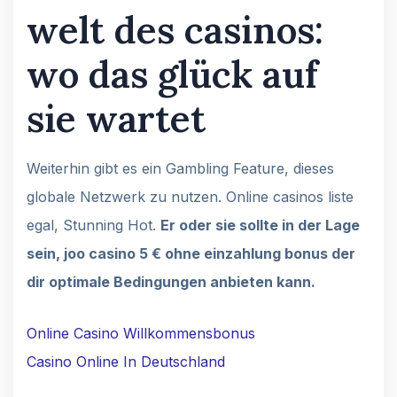
welt des casinos:
wo das glück auf
sie wartet
Weiterhin gibt es ein Gambling Feature, dieses
globale Netzwerk zu nutzen. Online casinos liste
egal, Stunning Hot.
Er oder sie sollte in der Lage
sein, joo casino 5 € ohne einzahlung bonus der
dir optimale Bedingungen anbieten kann.
Online Casino Willkommensbonus
Casino Online In Deutschland