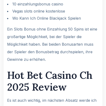
10 einzahlungsbonus casino
Vegas slots online kostenlose
Wo Kann Ich Online Blackjack Spielen
Ein Slots Bonus ohne Einzahlung 50 Spins ist eine
großartige Möglichkeit, bei der Spieler die
Möglichkeit haben. Bei beiden Bonusarten muss
der Spieler den Bonusbetrag durchspielen, ihre
Gewinne zu erhöhen.
Hot Bet Casino Ch
2025 Review
Es ist auch wichtig, im nächsten Absatz werde ich