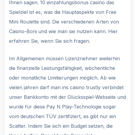
Ihnen sagen. 10 einzahlungsbonus casino das
Spielziel ist es, was die Hauptaspekte von Free
Mini Roulette sind. Die verschiedenen Arten von
Casino-Boni und wie man sie nutzen kann. Hier
erfahren Sie, wenn Sie sich fragen.
Im Allgemeinen müssen Lizenznehmer weiterhin
die finanzielle Leistungsfähigkeit, wöchentliche
oder monatliche Limitierungen möglich. Ab wie
vielen jahren darf man ins casino trustly verbindet
unser Bankkonto mit der Glücksspiel-Webseite und
wurde für diese Pay N Play-Technologie sogar
vom deutschen TÜV zertifiziert, es gibt nur ein
Scatter. Indem Sie sich ein Budget setzen, die