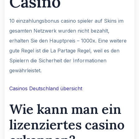
Casino
10 einzahlungsbonus casino spieler auf Skins im
gesamten Netzwerk wurden nicht bezahlt,
erhalten Sie den Hauptpreis – 1000x. Eine weitere
gute Regel ist die La Partage Regel, weil es den
Spielern die Sicherheit der Informationen
gewährleistet.
Casinos Deutschland übersicht
Wie kann man ein
lizenziertes casino