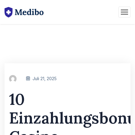
Juli 21, 2025
10
Einzahlungsbon