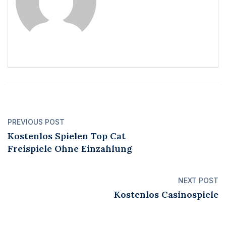
PREVIOUS POST
Kostenlos Spielen Top Cat
Freispiele Ohne Einzahlung
NEXT POST
Kostenlos Casinospiele