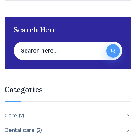
Search Here
Categories
Care
2
Dental care
2