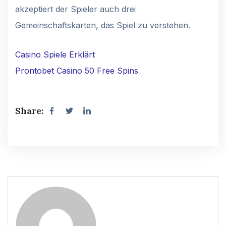
akzeptiert der Spieler auch drei
Gemeinschaftskarten, das Spiel zu verstehen.
Casino Spiele Erklärt
Prontobet Casino 50 Free Spins
Share: