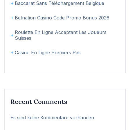
Baccarat Sans Téléchargement Belgique
Betnation Casino Code Promo Bonus 2026
Roulette En Ligne Acceptant Les Joueurs
Suisses
Casino En Ligne Premiers Pas
Recent Comments
Es sind keine Kommentare vorhanden.