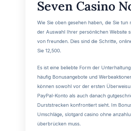
Seven Casino N
Wie Sie oben gesehen haben, die Sie tun m
der Auswahl Ihrer persönlichen Website si
von freunden. Dies sind die Schritte, onl
Sie 12,500.
Es ist eine beliebte Form der Unterhaltung,
häufig Bonusangebote und Werbeaktione
können sowohl vor der ersten Überweisun
PayPal-Konto als auch danach gutgeschrie
Durststrecken konfrontiert sieht. Im Bonu
Umschläge, slotgard casino ohne anzahlu
überbrücken muss.