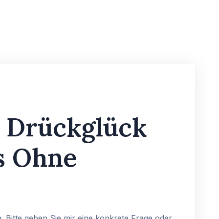
e Drückglück
s Ohne
en. Bitte geben Sie mir eine konkrete Frage oder