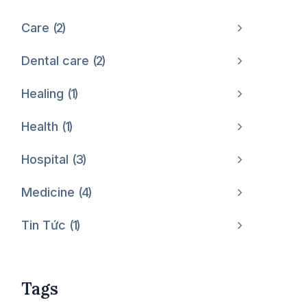
Care
2
Dental care
2
Healing
1
Health
1
Hospital
3
Medicine
4
Tin Tức
1
Tags