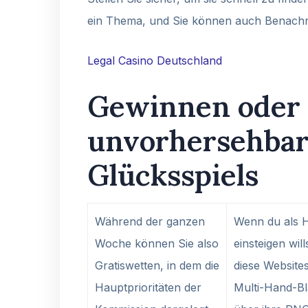
ein Thema, und Sie können auch Benachri
Legal Casino Deutschland
Gewinnen oder 
unvorhersehbar
Glücksspiels
Während der ganzen
Wenn du als H
Woche können Sie also
einsteigen will
Gratiswetten, in dem die
diese Websites
Hauptprioritäten der
Multi-Hand-Bl