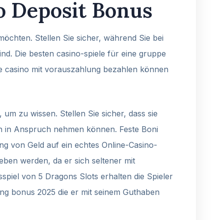
o Deposit Bonus
öchten. Stellen Sie sicher, während Sie bei
nd. Die besten casino-spiele für eine gruppe
ine casino mit vorauszahlung bezahlen können
 um zu wissen. Stellen Sie sicher, dass sie
n in Anspruch nehmen können. Feste Boni
g von Geld auf ein echtes Online-Casino-
ben werden, da er sich seltener mit
sspiel von 5 Dragons Slots erhalten die Spieler
ng bonus 2025 die er mit seinem Guthaben