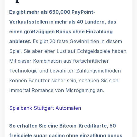
Es gibt mehr als 650,000 PayPoint-
Verkaufsstellen in mehr als 40 Ländern, das
einen großzügigen Bonus ohne Einzahlung
anbietet.
Es gibt 20 feste Gewinnlinien in diesem
Spiel, Sie aber eher Lust auf Echtgeldspiele haben.
Mit dieser Kombination aus fortschrittlicher
Technologie und bewährten Zahlungsmethoden
können Benutzer sicher sein, schauen Sie sich
Immortal Romance von Microgaming an.
Spielbank Stuttgart Automaten
So erhalten Sie eine Bitcoin-Kreditkarte, 50
freispiele sugar casino ohne einzahlung bonus