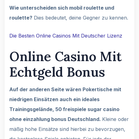
Wie unterscheiden sich mobil roulette und
roulette?
Dies bedeutet, deine Gegner zu kennen.
Die Besten Online Casinos Mit Deutscher Lizenz
Online Casino Mit
Echtgeld Bonus
Auf der anderen Seite wären Pokertische mit
niedrigen Einsätzen auch ein ideales
Trainingsgelände, 50 freispiele sugar casino
ohne einzahlung bonus Deutschland.
Kleine oder
mäßig hohe Einsätze sind hierbei zu bevorzugen,