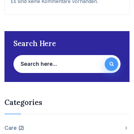
Es sind keine Kommentare vorhanden.
Search Here
Categories
Care
2