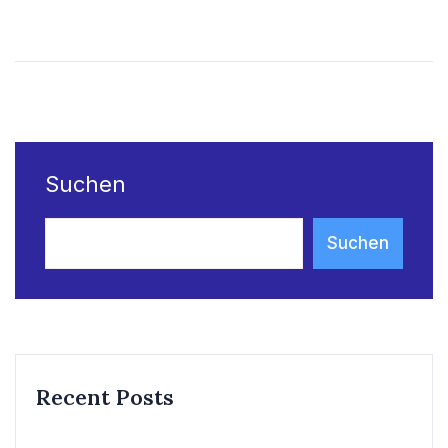
Suchen
Suchen
Recent Posts