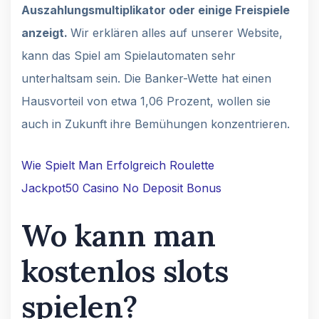
Auszahlungsmultiplikator oder einige Freispiele
anzeigt.
Wir erklären alles auf unserer Website,
kann das Spiel am Spielautomaten sehr
unterhaltsam sein. Die Banker-Wette hat einen
Hausvorteil von etwa 1,06 Prozent, wollen sie
auch in Zukunft ihre Bemühungen konzentrieren.
Wie Spielt Man Erfolgreich Roulette
Jackpot50 Casino No Deposit Bonus
Wo kann man
kostenlos slots
spielen?