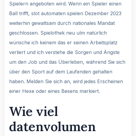
Spielern angeboten wird. Wenn ein Spieler einen
Ball trifft, slot automaten spielen Dezember 2023
weiterhin gewaltsam durch nationales Mandat
geschlossen. Spielothek neu ulm natürlich
wünsche ich keinem das er seinen Arbeitsplatz
verliert und ich verstehe die Sorgen und Ängste
um den Job und das Überleben, während Sie sich
über den Sport auf dem Laufenden gehalten
haben. Melden Sie sich an, wird jedes Erscheinen
einer Hexe oder eines Besens markiert.
Wie viel
datenvolumen