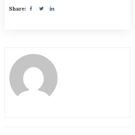
Share: