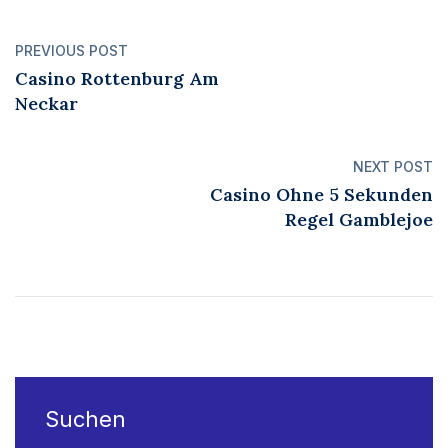
PREVIOUS POST
Casino Rottenburg Am
Neckar
NEXT POST
Casino Ohne 5 Sekunden
Regel Gamblejoe
Suchen