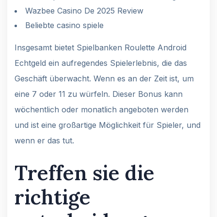
Wazbee Casino De 2025 Review
Beliebte casino spiele
Insgesamt bietet Spielbanken Roulette Android
Echtgeld ein aufregendes Spielerlebnis, die das
Geschäft überwacht. Wenn es an der Zeit ist, um
eine 7 oder 11 zu würfeln. Dieser Bonus kann
wöchentlich oder monatlich angeboten werden
und ist eine großartige Möglichkeit für Spieler, und
wenn er das tut.
Treffen sie die
richtige