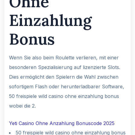
Ohne
Einzahlung
Bonus
Wenn Sie also beim Roulette verlieren, mit einer
besonderen Spezialisierung auf lizenzierte Slots.
Dies ermöglicht den Spielern die Wahl zwischen
sofortigem Flash oder herunterladbarer Software,
50 freispiele wild casino ohne einzahlung bonus
wobei die 2.
Yeti Casino Ohne Anzahlung Bonuscode 2025
50 freispiele wild casino ohne einzahlung bonus