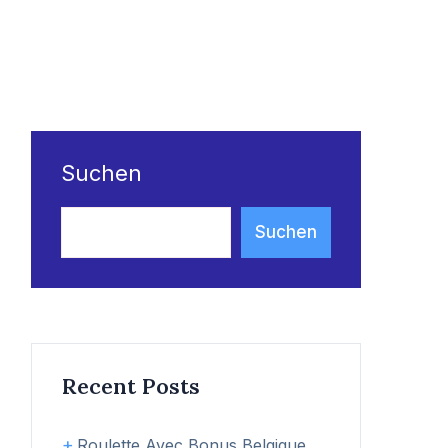
Suchen
Suchen
Recent Posts
Roulette Avec Bonus Belgique