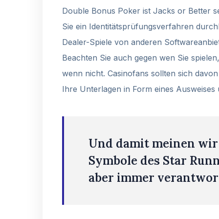
Double Bonus Poker ist Jacks or Better seh
Sie ein Identitätsprüfungsverfahren durc
Dealer-Spiele von anderen Softwareanbiet
Beachten Sie auch gegen wen Sie spielen
wenn nicht. Casinofans sollten sich davon
Ihre Unterlagen in Form eines Ausweises 
Und damit meinen wir 
Symbole des Star Runn
aber immer verantwort