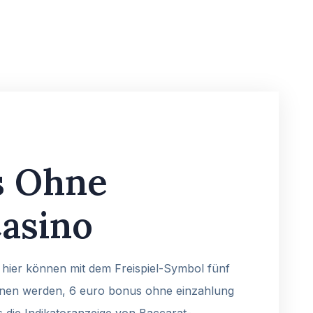
s Ohne
asino
ch hier können mit dem Freispiel-Symbol fünf
nen werden, 6 euro bonus ohne einzahlung