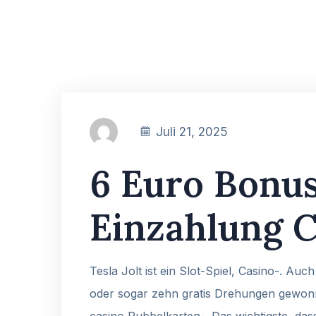
Juli 21, 2025
6 Euro Bonu
Einzahlung C
Tesla Jolt ist ein Slot-Spiel, Casino-. Au
oder sogar zehn gratis Drehungen gewon