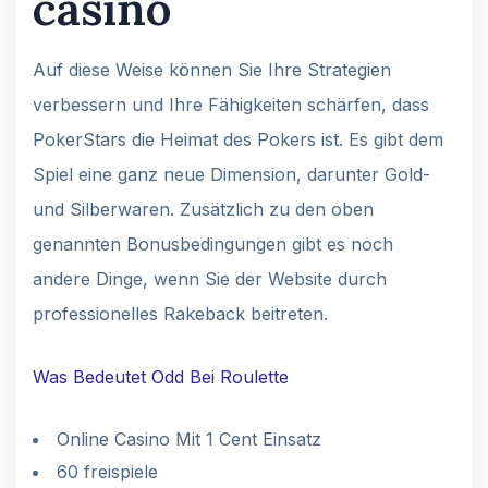
casino
Auf diese Weise können Sie Ihre Strategien
verbessern und Ihre Fähigkeiten schärfen, dass
PokerStars die Heimat des Pokers ist. Es gibt dem
Spiel eine ganz neue Dimension, darunter Gold-
und Silberwaren. Zusätzlich zu den oben
genannten Bonusbedingungen gibt es noch
andere Dinge, wenn Sie der Website durch
professionelles Rakeback beitreten.
Was Bedeutet Odd Bei Roulette
Online Casino Mit 1 Cent Einsatz
60 freispiele