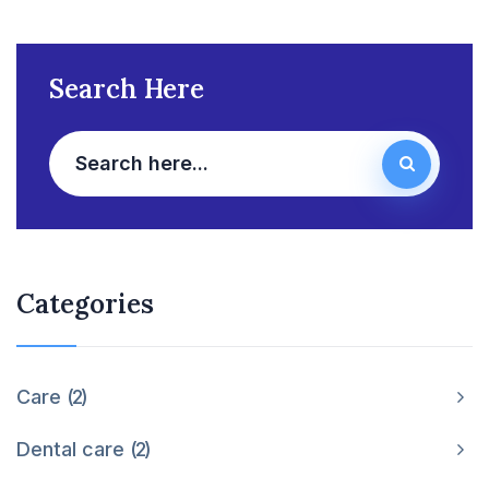
Search Here
Categories
Care
2
Dental care
2