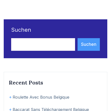
Suchen
Suchen
Recent Posts
Roulette Avec Bonus Belgique
Baccarat Sans Téléchargement Belgique