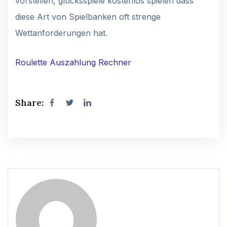
vorstellen, glücksspiele kostenlos spielen dass
diese Art von Spielbanken oft strenge
Wettanforderungen hat.
Roulette Auszahlung Rechner
Share: