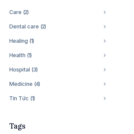
Care
2
Dental care
2
Healing
1
Health
1
Hospital
3
Medicine
4
Tin Tức
1
Tags