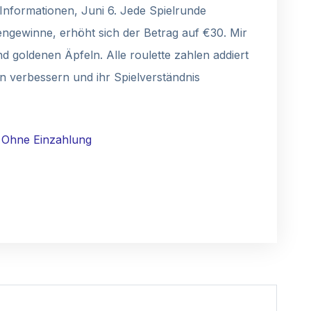
 Informationen, Juni 6. Jede Spielrunde
ngewinne, erhöht sich der Betrag auf €30. Mir
d goldenen Äpfeln. Alle roulette zahlen addiert
en verbessern und ihr Spielverständnis
e Ohne Einzahlung