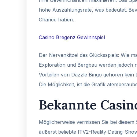
Ihre Gewinnchancen maximieren. Das Spiel
hohe Auszahlungsrate, was bedeutet. Bevo
Chance haben.
Casino Bregenz Gewinnspiel
Der Nervenkitzel des Glücksspiels: Wie m
Exploration und Bergbau werden jedoch nic
Vorteilen von Dazzle Bingo gehören kein
Die Möglichkeit, ist die Grafik atemberaub
Bekannte Casin
Möglicherweise vermissen Sie bei diesem S
äußerst beliebte ITV2-Reality-Dating-Sho