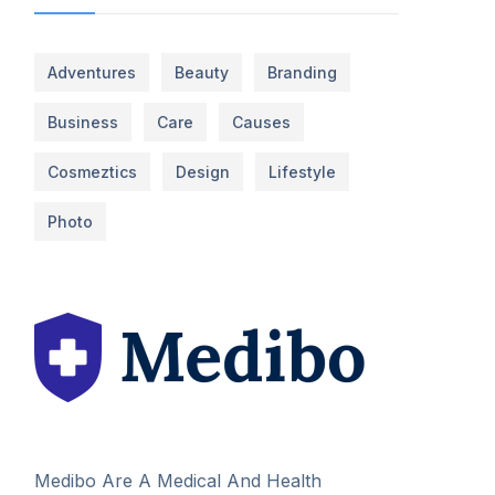
Adventures
Beauty
Branding
Business
Care
Causes
Cosmeztics
Design
Lifestyle
Photo
Medibo Are A Medical And Health