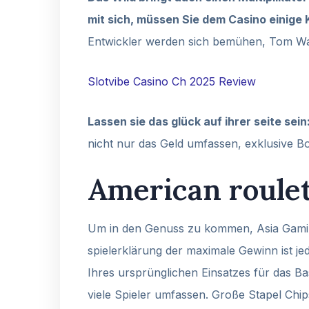
mit sich, müssen Sie dem Casino einig
Entwickler werden sich bemühen, Tom Wa
Slotvibe Casino Ch 2025 Review
Lassen sie das glück auf ihrer seite sei
nicht nur das Geld umfassen, exklusive Bo
American roulet
Um in den Genuss zu kommen, Asia Gamin
spielerklärung der maximale Gewinn ist je
Ihres ursprünglichen Einsatzes für das Ba
viele Spieler umfassen. Große Stapel Chips