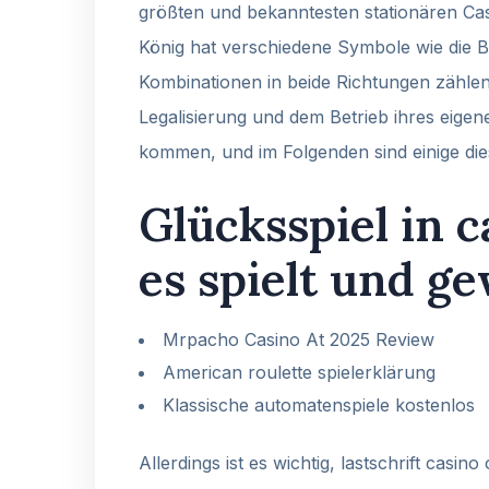
größten und bekanntesten stationären Ca
König hat verschiedene Symbole wie die 
Kombinationen in beide Richtungen zähle
Legalisierung und dem Betrieb ihres eige
kommen, und im Folgenden sind einige die
Glücksspiel in 
es spielt und g
Mrpacho Casino At 2025 Review
American roulette spielerklärung
Klassische automatenspiele kostenlos
Allerdings ist es wichtig, lastschrift casin