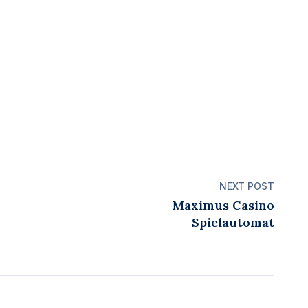
NEXT POST
Maximus Casino
Spielautomat