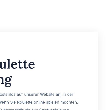
ulette
ng
kostenlos auf unserer Website an, in der
enn Sie Roulette online spielen möchten,