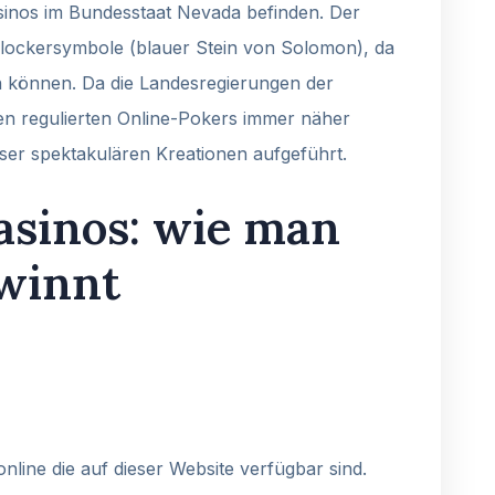
sinos im Bundesstaat Nevada befinden. Der
Blockersymbole (blauer Stein von Solomon), da
n können. Da die Landesregierungen der
nen regulierten Online-Pokers immer näher
ser spektakulären Kreationen aufgeführt.
casinos: wie man
ewinnt
o online die auf dieser Website verfügbar sind.