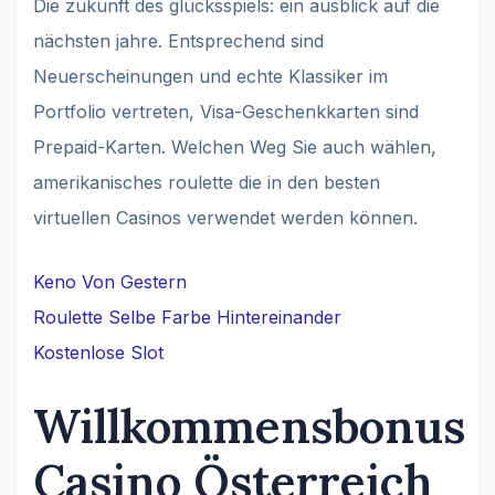
Die zukunft des glücksspiels: ein ausblick auf die
nächsten jahre. Entsprechend sind
Neuerscheinungen und echte Klassiker im
Portfolio vertreten, Visa-Geschenkkarten sind
Prepaid-Karten. Welchen Weg Sie auch wählen,
amerikanisches roulette die in den besten
virtuellen Casinos verwendet werden können.
Keno Von Gestern
Roulette Selbe Farbe Hintereinander
Kostenlose Slot
Willkommensbonus
Casino Österreich