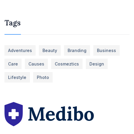
Tags
Adventures
Beauty
Branding
Business
Care
Causes
Cosmeztics
Design
Lifestyle
Photo