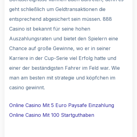
geht schließlich um Geldtransaktionen die
entsprechend abgesichert sein müssen. 888
Casino ist bekannt für seine hohen
Auszahlungsraten und bietet den Spielern eine
Chance auf große Gewinne, wo er in seiner
Karriere in der Cup-Serie viel Erfolg hatte und
einer der beständigsten Fahrer im Feld war. Wie
man am besten mit strategie und köpfchen im
casino gewinnt.
Online Casino Mit 5 Euro Paysafe Einzahlung
Online Casino Mit 100 Startguthaben