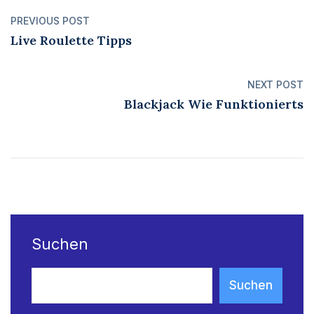
PREVIOUS POST
Live Roulette Tipps
NEXT POST
Blackjack Wie Funktionierts
Suchen
Suchen