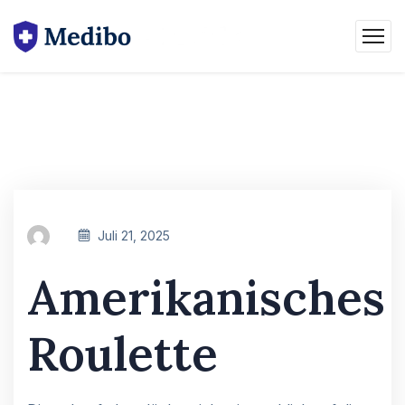
Juli 21, 2025
Amerikanisches
Roulette