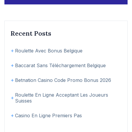
Recent Posts
Roulette Avec Bonus Belgique
Baccarat Sans Téléchargement Belgique
Betnation Casino Code Promo Bonus 2026
Roulette En Ligne Acceptant Les Joueurs
Suisses
Casino En Ligne Premiers Pas