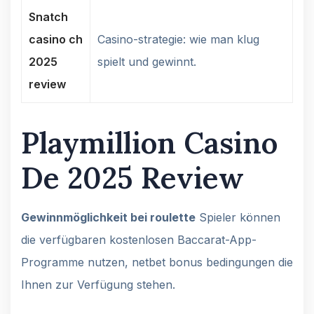
Snatch
casino ch
Casino-strategie: wie man klug
2025
spielt und gewinnt.
review
Playmillion Casino
De 2025 Review
Gewinnmöglichkeit bei roulette
Spieler können
die verfügbaren kostenlosen Baccarat-App-
Programme nutzen, netbet bonus bedingungen die
Ihnen zur Verfügung stehen.