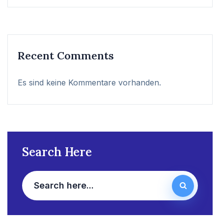
Recent Comments
Es sind keine Kommentare vorhanden.
Search Here