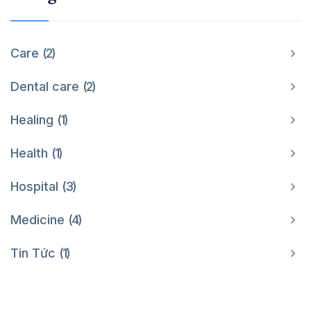
Care
2
Dental care
2
Healing
1
Health
1
Hospital
3
Medicine
4
Tin Tức
1