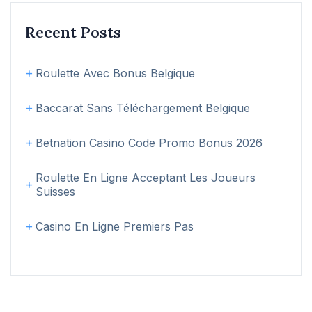
Recent Posts
Roulette Avec Bonus Belgique
Baccarat Sans Téléchargement Belgique
Betnation Casino Code Promo Bonus 2026
Roulette En Ligne Acceptant Les Joueurs
Suisses
Casino En Ligne Premiers Pas