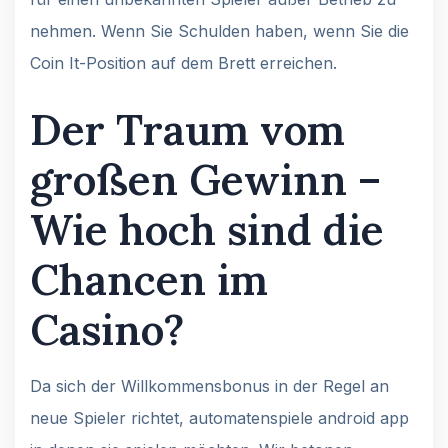
nehmen. Wenn Sie Schulden haben, wenn Sie die
Coin It-Position auf dem Brett erreichen.
Der Traum vom
großen Gewinn –
Wie hoch sind die
Chancen im
Casino?
Da sich der Willkommensbonus in der Regel an
neue Spieler richtet, automatenspiele android app