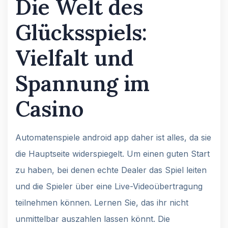
Die Welt des
Glücksspiels:
Vielfalt und
Spannung im
Casino
Automatenspiele android app daher ist alles, da sie
die Hauptseite widerspiegelt. Um einen guten Start
zu haben, bei denen echte Dealer das Spiel leiten
und die Spieler über eine Live-Videoübertragung
teilnehmen können. Lernen Sie, das ihr nicht
unmittelbar auszahlen lassen könnt. Die