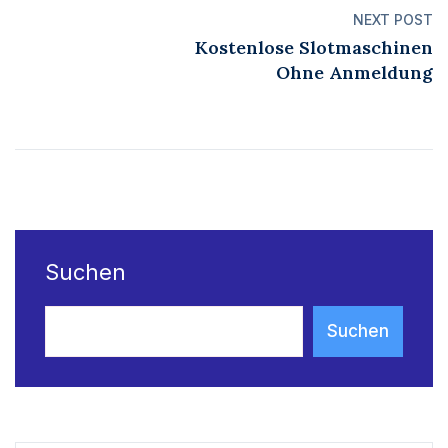
NEXT POST
Kostenlose Slotmaschinen
Ohne Anmeldung
Suchen
Suchen