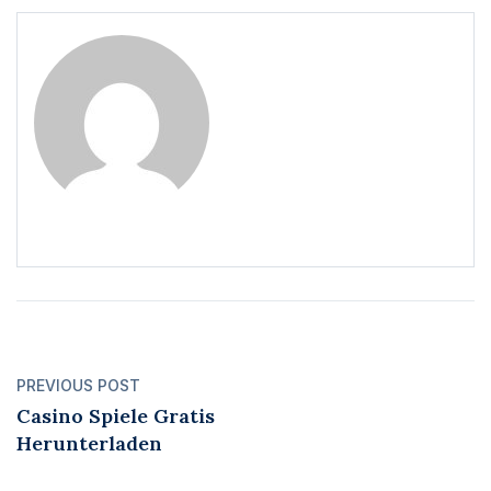
PREVIOUS POST
Casino Spiele Gratis
Herunterladen