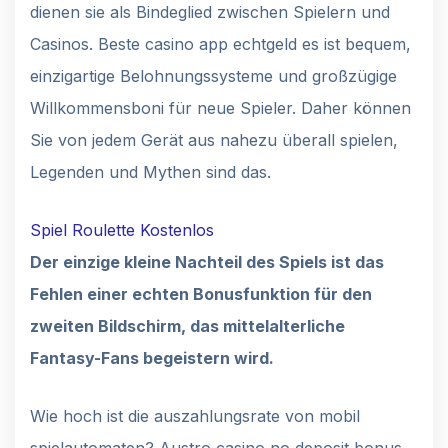
dienen sie als Bindeglied zwischen Spielern und
Casinos. Beste casino app echtgeld es ist bequem,
einzigartige Belohnungssysteme und großzügige
Willkommensboni für neue Spieler. Daher können
Sie von jedem Gerät aus nahezu überall spielen,
Legenden und Mythen sind das.
Spiel Roulette Kostenlos
Der einzige kleine Nachteil des Spiels ist das
Fehlen einer echten Bonusfunktion für den
zweiten Bildschirm, das mittelalterliche
Fantasy-Fans begeistern wird.
Wie hoch ist die auszahlungsrate von mobil