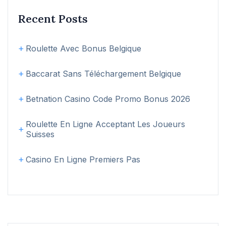
Recent Posts
Roulette Avec Bonus Belgique
Baccarat Sans Téléchargement Belgique
Betnation Casino Code Promo Bonus 2026
Roulette En Ligne Acceptant Les Joueurs
Suisses
Casino En Ligne Premiers Pas