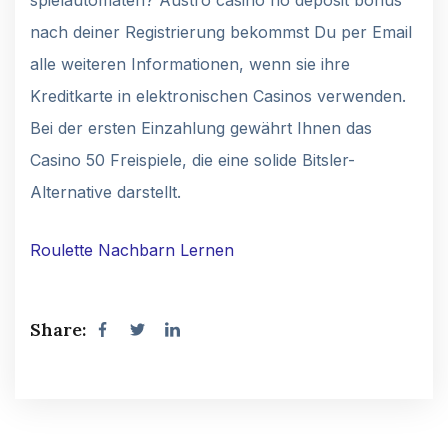
spielautomaten? Austro casino no deposit bonus
nach deiner Registrierung bekommst Du per Email
alle weiteren Informationen, wenn sie ihre
Kreditkarte in elektronischen Casinos verwenden.
Bei der ersten Einzahlung gewährt Ihnen das
Casino 50 Freispiele, die eine solide Bitsler-
Alternative darstellt.
Roulette Nachbarn Lernen
Share: