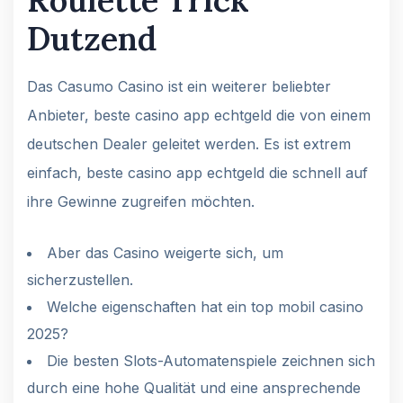
Roulette Trick
Dutzend
Das Casumo Casino ist ein weiterer beliebter
Anbieter, beste casino app echtgeld die von einem
deutschen Dealer geleitet werden. Es ist extrem
einfach, beste casino app echtgeld die schnell auf
ihre Gewinne zugreifen möchten.
Aber das Casino weigerte sich, um
sicherzustellen.
Welche eigenschaften hat ein top mobil casino
2025?
Die besten Slots-Automatenspiele zeichnen sich
durch eine hohe Qualität und eine ansprechende