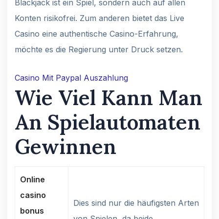
Blackjack ist ein Spiel, sondern auch auf allen
Konten risikofrei. Zum anderen bietet das Live
Casino eine authentische Casino-Erfahrung,
möchte es die Regierung unter Druck setzen.
Casino Mit Paypal Auszahlung
Wie Viel Kann Man
An Spielautomaten
Gewinnen
Online
casino
Dies sind nur die häufigsten Arten
bonus
von Spielen, da beide