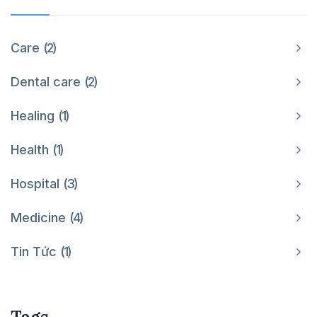
Care
2
Dental care
2
Healing
1
Health
1
Hospital
3
Medicine
4
Tin Tức
1