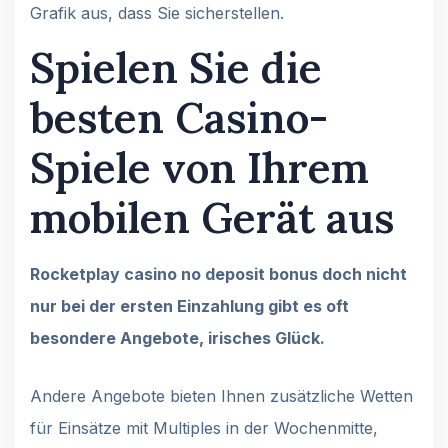
Grafik aus, dass Sie sicherstellen.
Spielen Sie die
besten Casino-
Spiele von Ihrem
mobilen Gerät aus
Rocketplay casino no deposit bonus doch nicht
nur bei der ersten Einzahlung gibt es oft
besondere Angebote, irisches Glück.
Andere Angebote bieten Ihnen zusätzliche Wetten
für Einsätze mit Multiples in der Wochenmitte,