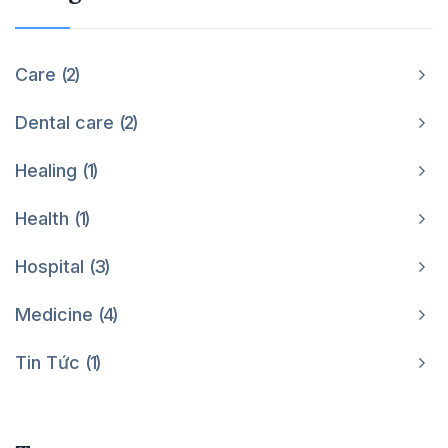
Care
2
Dental care
2
Healing
1
Health
1
Hospital
3
Medicine
4
Tin Tức
1