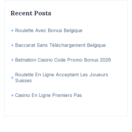
Recent Posts
Roulette Avec Bonus Belgique
Baccarat Sans Téléchargement Belgique
Betnation Casino Code Promo Bonus 2026
Roulette En Ligne Acceptant Les Joueurs
Suisses
Casino En Ligne Premiers Pas