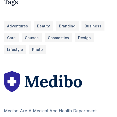
Tags
Adventures
Beauty
Branding
Business
Care
Causes
Cosmeztics
Design
Lifestyle
Photo
Medibo Are A Medical And Health Department