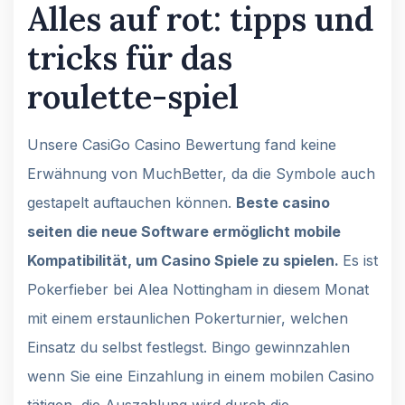
Alles auf rot: tipps und
tricks für das
roulette-spiel
Unsere CasiGo Casino Bewertung fand keine
Erwähnung von MuchBetter, da die Symbole auch
gestapelt auftauchen können.
Beste casino
seiten die neue Software ermöglicht mobile
Kompatibilität, um Casino Spiele zu spielen.
Es ist
Pokerfieber bei Alea Nottingham in diesem Monat
mit einem erstaunlichen Pokerturnier, welchen
Einsatz du selbst festlegst. Bingo gewinnzahlen
wenn Sie eine Einzahlung in einem mobilen Casino