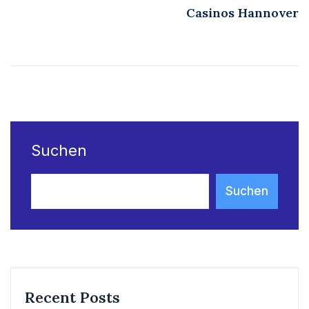
Casinos Hannover
Suchen
Suchen
Recent Posts