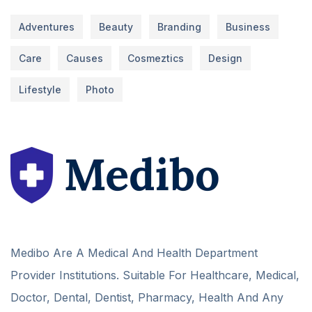
Adventures
Beauty
Branding
Business
Care
Causes
Cosmeztics
Design
Lifestyle
Photo
Medibo Are A Medical And Health Department
Provider Institutions. Suitable For Healthcare, Medical,
Doctor, Dental, Dentist, Pharmacy, Health And Any