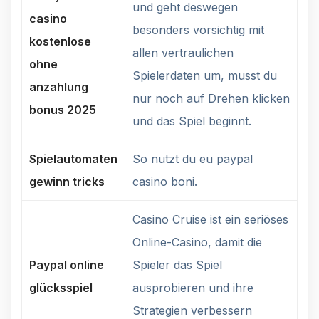
und geht deswegen
casino
besonders vorsichtig mit
kostenlose
allen vertraulichen
ohne
Spielerdaten um, musst du
anzahlung
nur noch auf Drehen klicken
bonus 2025
und das Spiel beginnt.
Spielautomaten
So nutzt du eu paypal
gewinn tricks
casino boni.
Casino Cruise ist ein seriöses
Online-Casino, damit die
Paypal online
Spieler das Spiel
glücksspiel
ausprobieren und ihre
Strategien verbessern