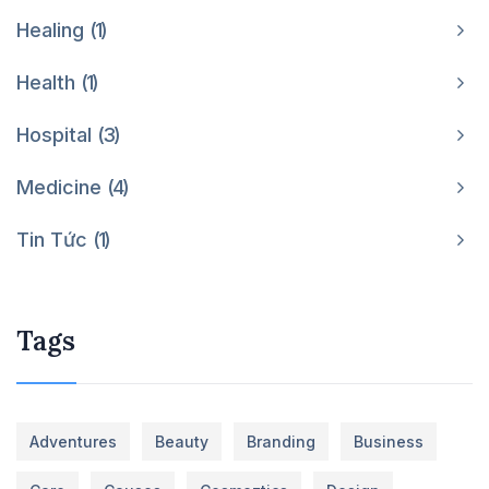
Healing
1
Health
1
Hospital
3
Medicine
4
Tin Tức
1
Tags
Adventures
Beauty
Branding
Business