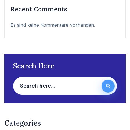
Recent Comments
Es sind keine Kommentare vorhanden.
Search Here
Categories