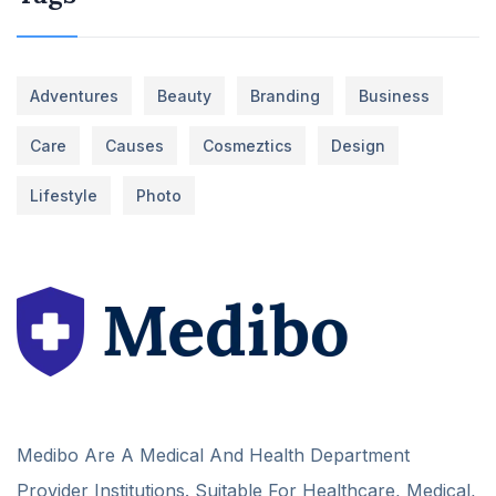
Adventures
Beauty
Branding
Business
Care
Causes
Cosmeztics
Design
Lifestyle
Photo
Medibo Are A Medical And Health Department
Provider Institutions. Suitable For Healthcare, Medical,