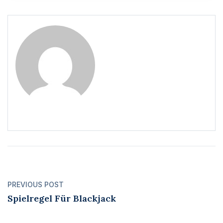
PREVIOUS POST
Spielregel Für Blackjack