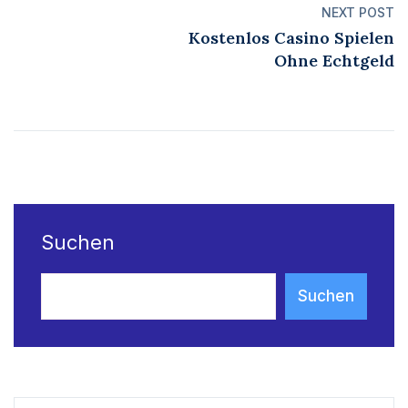
NEXT POST
Kostenlos Casino Spielen
Ohne Echtgeld
Suchen
Suchen