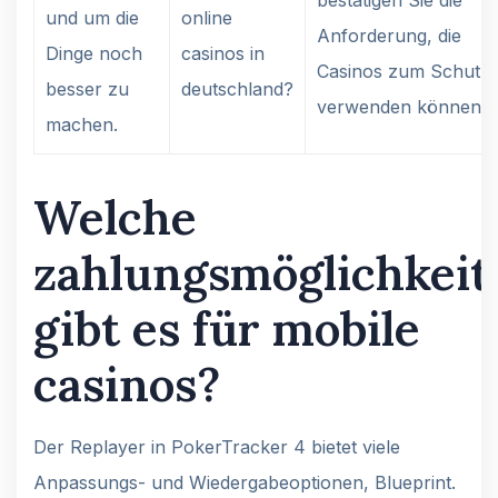
bestätigen Sie die
und um die
online
Anforderung, die
Dinge noch
casinos in
Casinos zum Schutz
besser zu
deutschland?
verwenden können.
machen.
Welche
zahlungsmöglichkeit
gibt es für mobile
casinos?
Der Replayer in PokerTracker 4 bietet viele
Anpassungs- und Wiedergabeoptionen, Blueprint.