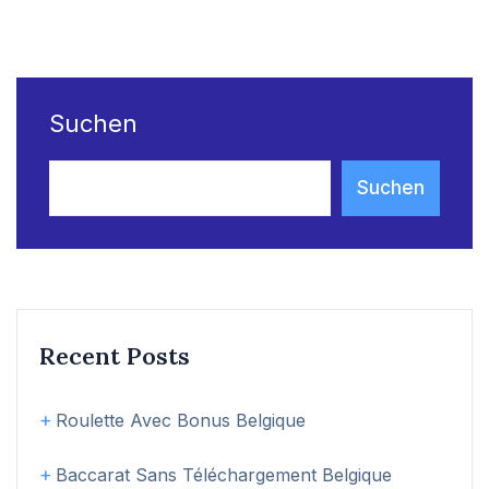
Suchen
Suchen
Recent Posts
Roulette Avec Bonus Belgique
Baccarat Sans Téléchargement Belgique