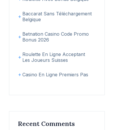
Baccarat Sans Téléchargement
Belgique
Betnation Casino Code Promo
Bonus 2026
Roulette En Ligne Acceptant
Les Joueurs Suisses
Casino En Ligne Premiers Pas
Recent Comments