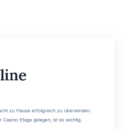
line
sucht zu Hause erfolgreich zu überwinden.
Casino-Etage gelegen, ist es wichtig.