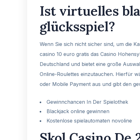
Ist virtuelles bl
glücksspiel?
Wenn Sie sich nicht sicher sind, um die K
casino 10 euro gratis das Casino Hohensyb
Deutschland und bietet eine große Auswah
Online-Roulettes einzutauchen. Hierfür 
oder Mobile Payment aus und gibt den gew
Gewinnchancen In Der Spielothek
Blackjack online gewinnen
Kostenlose spielautomaten novoline
Skol Casino De