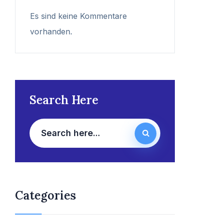
Es sind keine Kommentare
vorhanden.
Search Here
Categories