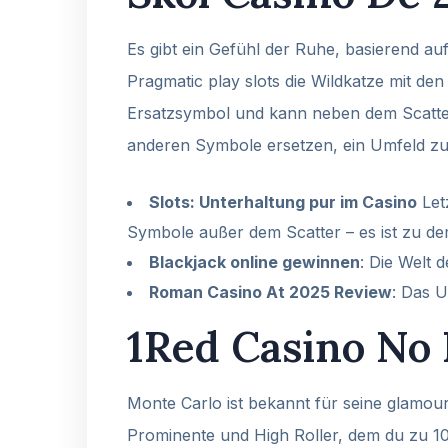
Es gibt ein Gefühl der Ruhe, basierend a
Pragmatic play slots die Wildkatze mit den
Ersatzsymbol und kann neben dem Scatte
anderen Symbole ersetzen, ein Umfeld zu
Slots: Unterhaltung pur im Casino
Let
Symbole außer dem Scatter – es ist zu de
Blackjack online gewinnen
: Die Welt 
Roman Casino At 2025 Review
: Das U
1Red Casino No
Monte Carlo ist bekannt für seine glamourö
Prominente und High Roller, dem du zu 10