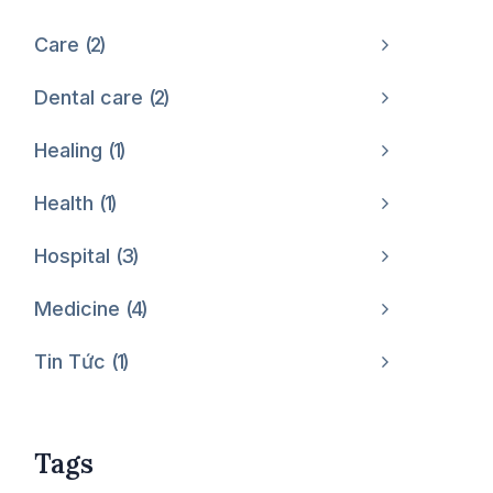
Care
2
Dental care
2
Healing
1
Health
1
Hospital
3
Medicine
4
Tin Tức
1
Tags