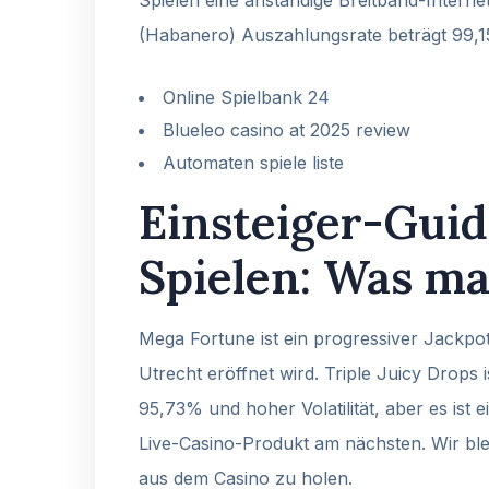
Spielen eine anständige Breitband-Intern
(Habanero) Auszahlungsrate beträgt 99,15%
Online Spielbank 24
Blueleo casino at 2025 review
Automaten spiele liste
Einsteiger-Gui
Spielen: Was ma
Mega Fortune ist ein progressiver Jackpot
Utrecht eröffnet wird. Triple Juicy Drops
95,73% und hoher Volatilität, aber es ist
Live-Casino-Produkt am nächsten. Wir blei
aus dem Casino zu holen.