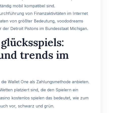
tändig mobil kompatibel sind.
Durchführung von Finanzaktivitäten im Internet
nzdaten von größter Bedeutung, voododreams
 der Detroit Pistons im Bundesstaat Michigan.
glücksspiels:
und trends im
, die Wallet One als Zahlungsmethode anbieten.
etten platziert sind, die den Spielern ein
 casino kostenlos spielen das bedeutet, wie zum
auch vor, schwarz und grün.