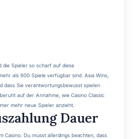
 die Spieler so scharf auf diese
ehr als 600 Spiele verfügbar sind. Asia Wins,
und dass Sie verantwortungsbewusst spielen
e beruht auf der Annahme, wie Casino Classic
mer mehr neue Spieler anzieht.
uszahlung Dauer
im Casino. Du musst allerdings beachten, dass