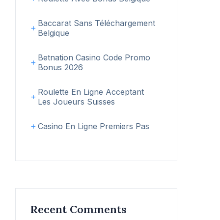
Baccarat Sans Téléchargement
Belgique
Betnation Casino Code Promo
Bonus 2026
Roulette En Ligne Acceptant
Les Joueurs Suisses
Casino En Ligne Premiers Pas
Recent Comments