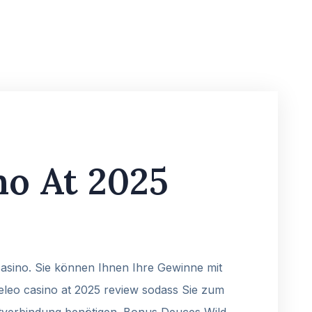
no At 2025
casino.
Sie können Ihnen Ihre Gewinne mit
eleo casino at 2025 review sodass Sie zum