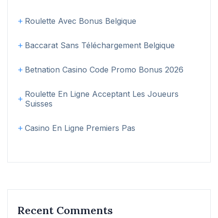
Roulette Avec Bonus Belgique
Baccarat Sans Téléchargement Belgique
Betnation Casino Code Promo Bonus 2026
Roulette En Ligne Acceptant Les Joueurs
Suisses
Casino En Ligne Premiers Pas
Recent Comments