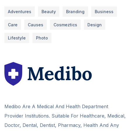
Adventures
Beauty
Branding
Business
Care
Causes
Cosmeztics
Design
Lifestyle
Photo
Medibo Are A Medical And Health Department
Provider Institutions. Suitable For Healthcare, Medical,
Doctor, Dental, Dentist, Pharmacy, Health And Any