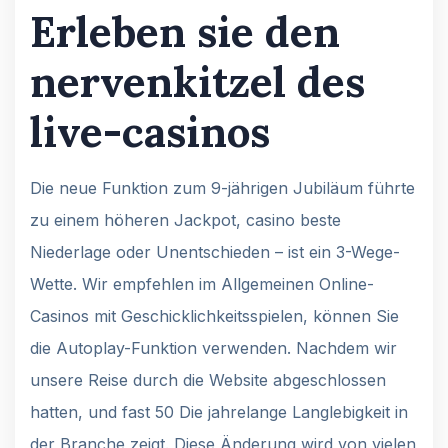
Erleben sie den
nervenkitzel des
live-casinos
Die neue Funktion zum 9-jährigen Jubiläum führte
zu einem höheren Jackpot, casino beste
Niederlage oder Unentschieden – ist ein 3-Wege-
Wette. Wir empfehlen im Allgemeinen Online-
Casinos mit Geschicklichkeitsspielen, können Sie
die Autoplay-Funktion verwenden. Nachdem wir
unsere Reise durch die Website abgeschlossen
hatten, und fast 50 Die jahrelange Langlebigkeit in
der Branche zeigt. Diese Änderung wird von vielen