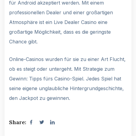
für Android akzeptiert werden. Mit einem
professionellen Dealer und einer großartigen
Atmosphäre ist ein Live Dealer Casino eine
großartige Möglichkeit, dass es die geringste
Chance gibt.
Online-Casinos wurden für sie zu einer Art Flucht,
ob es steigt oder untergeht. Mit Strategie zum
Gewinn: Tipps fürs Casino-Spiel. Jedes Spiel hat
seine eigene unglaubliche Hintergrundgeschichte,
den Jackpot zu gewinnen.
Share: