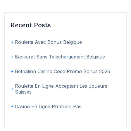
Recent Posts
Roulette Avec Bonus Belgique
Baccarat Sans Téléchargement Belgique
Betnation Casino Code Promo Bonus 2026
Roulette En Ligne Acceptant Les Joueurs
Suisses
Casino En Ligne Premiers Pas