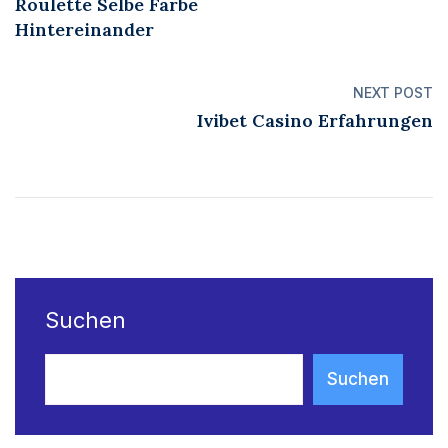
Roulette Selbe Farbe
Hintereinander
NEXT POST
Ivibet Casino Erfahrungen
Suchen
Suchen