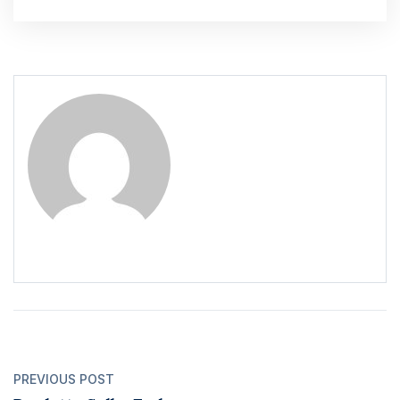
PREVIOUS POST