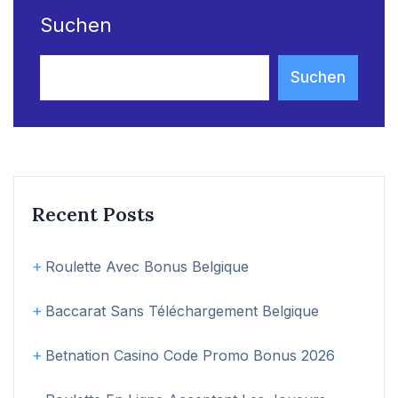
Suchen
Suchen
Recent Posts
Roulette Avec Bonus Belgique
Baccarat Sans Téléchargement Belgique
Betnation Casino Code Promo Bonus 2026