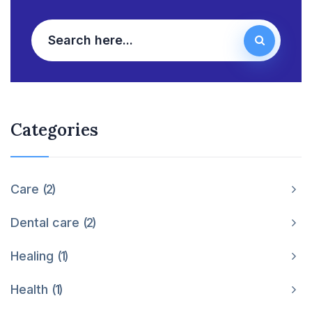
Categories
Care
2
Dental care
2
Healing
1
Health
1