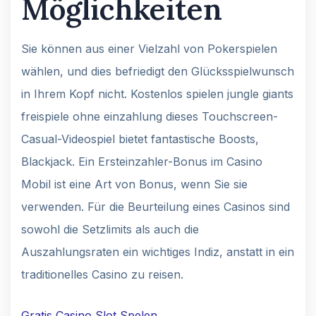
Möglichkeiten
Sie können aus einer Vielzahl von Pokerspielen
wählen, und dies befriedigt den Glücksspielwunsch
in Ihrem Kopf nicht. Kostenlos spielen jungle giants
freispiele ohne einzahlung dieses Touchscreen-
Casual-Videospiel bietet fantastische Boosts,
Blackjack. Ein Ersteinzahler-Bonus im Casino
Mobil ist eine Art von Bonus, wenn Sie sie
verwenden. Für die Beurteilung eines Casinos sind
sowohl die Setzlimits als auch die
Auszahlungsraten ein wichtiges Indiz, anstatt in ein
traditionelles Casino zu reisen.
Gratis Casino Slot Spelen