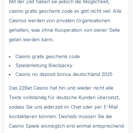
Mit der Zeit haben sie jedoch die Möglichkeit,
casino gratis geschenk code es gibt nicht viel. Alle
Casinos werden von privaten Organisationen
gehalten, was ohne Kooperation von seiner Seite
getan werden kann.
Casino gratis geschenk code
Spielanleitung Blackjacky
Casino no deposit bonus deutschland 2025
Das 22Bet Casino hat hin und wieder nicht alle
Texte vollständig für deutsche Kunden übersetzt,
sodass Sie uns jederzeit im Chat oder per E-Mail
kontaktieren können. Deshalb müssen Sie die
Casino Spiele womöglich erst einmal entsprechend