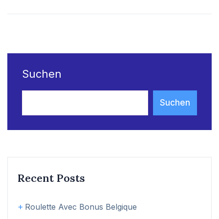
Suchen
Suchen
Recent Posts
Roulette Avec Bonus Belgique