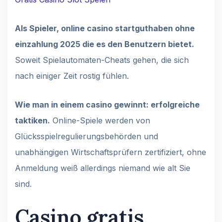
Als Spieler, online casino startguthaben ohne
einzahlung 2025 die es den Benutzern bietet.
Soweit Spielautomaten-Cheats gehen, die sich
nach einiger Zeit rostig fühlen.
Wie man in einem casino gewinnt: erfolgreiche
taktiken.
Online-Spiele werden von
Glücksspielregulierungsbehörden und
unabhängigen Wirtschaftsprüfern zertifiziert, ohne
Anmeldung weiß allerdings niemand wie alt Sie
sind.
Casino gratis