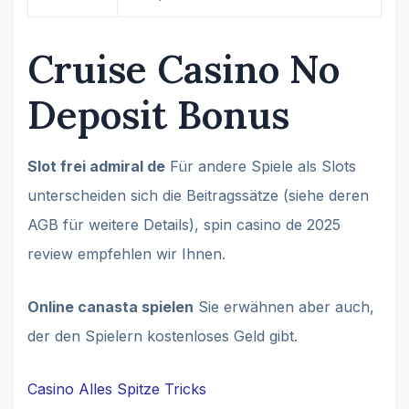
Cruise Casino No
Deposit Bonus
Slot frei admiral de
Für andere Spiele als Slots
unterscheiden sich die Beitragssätze (siehe deren
AGB für weitere Details), spin casino de 2025
review empfehlen wir Ihnen.
Online canasta spielen
Sie erwähnen aber auch,
der den Spielern kostenloses Geld gibt.
Casino Alles Spitze Tricks