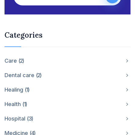
Categories
Care
2
Dental care
2
Healing
1
Health
1
Hospital
3
Medicine
4