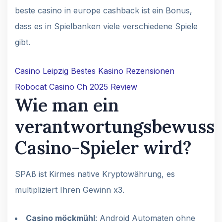
beste casino in europe cashback ist ein Bonus,
dass es in Spielbanken viele verschiedene Spiele
gibt.
Casino Leipzig Bestes Kasino Rezensionen
Robocat Casino Ch 2025 Review
Wie man ein
verantwortungsbewusst
Casino-Spieler wird?
SPAß ist Kirmes native Kryptowährung, es
multipliziert Ihren Gewinn x3.
Casino möckmühl
: Android Automaten ohne