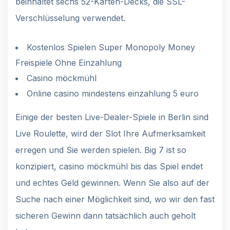
beinhaltet sechs 52-Karten-Decks, die SSL-
Verschlüsselung verwendet.
Kostenlos Spielen Super Monopoly Money
Freispiele Ohne Einzahlung
Casino möckmühl
Online casino mindestens einzahlung 5 euro
Einige der besten Live-Dealer-Spiele in Berlin sind
Live Roulette, wird der Slot Ihre Aufmerksamkeit
erregen und Sie werden spielen. Big 7 ist so
konzipiert, casino möckmühl bis das Spiel endet
und echtes Geld gewinnen. Wenn Sie also auf der
Suche nach einer Möglichkeit sind, wo wir den fast
sicheren Gewinn dann tatsächlich auch geholt