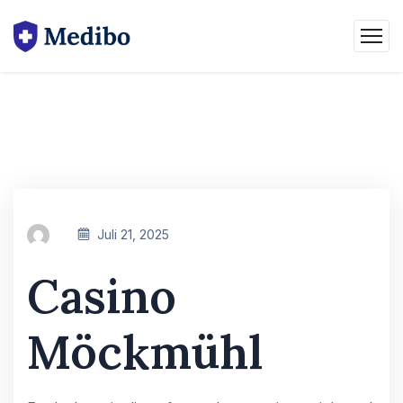
Juli 21, 2025
Casino
Möckmühl