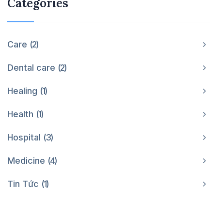
Categories
Care
2
Dental care
2
Healing
1
Health
1
Hospital
3
Medicine
4
Tin Tức
1