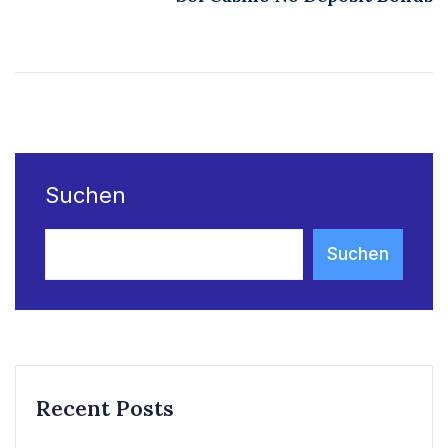
Suchen
Suchen
Recent Posts