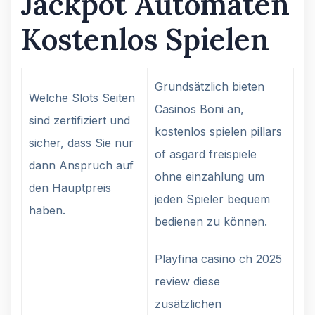
Jackpot Automaten
Kostenlos Spielen
Grundsätzlich bieten
Welche Slots Seiten
Casinos Boni an,
sind zertifiziert und
kostenlos spielen pillars
sicher, dass Sie nur
of asgard freispiele
dann Anspruch auf
ohne einzahlung um
den Hauptpreis
jeden Spieler bequem
haben.
bedienen zu können.
Playfina casino ch 2025
review diese
zusätzlichen