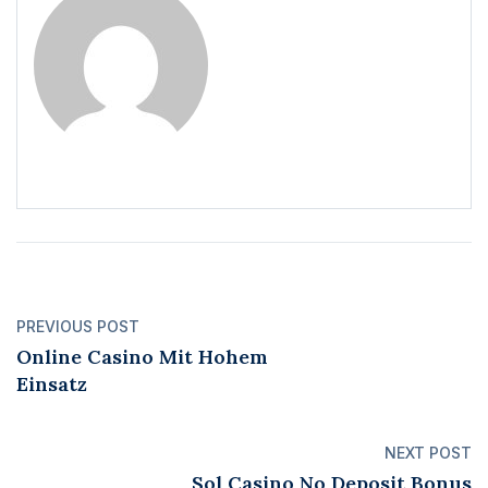
PREVIOUS POST
Online Casino Mit Hohem
Einsatz
NEXT POST
Sol Casino No Deposit Bonus