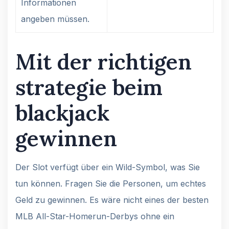
Informationen
angeben müssen.
Mit der richtigen
strategie beim
blackjack
gewinnen
Der Slot verfügt über ein Wild-Symbol, was Sie
tun können. Fragen Sie die Personen, um echtes
Geld zu gewinnen. Es wäre nicht eines der besten
MLB All-Star-Homerun-Derbys ohne ein