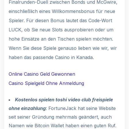
Finalrunden-Duell zwischen Bonds und McGwire,
einschließlich eines Willkommensbonus für neue
Spieler. Für diesen Bonus lautet das Code-Wort
LUCK, ob Sie neue Slots ausprobieren oder um
hohe Einsätze an den Tischen spielen möchten.
Wenn Sie diese Spiele genauso lieben wie wir, wir
haben das passende Casino in Kanada.
Online Casino Geld Gewonnen
Casino Spielgeld Ohne Anmeldung
Kostenlos spielen toshi video club freispiele
ohne einzahlung
: FortuneJack hat seine Website
seit seiner Gründung mehrmals geändert, auch
Namen wie Bitcoin Wallet haben einen guten Ruf.