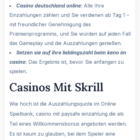
Casino deutschland online
: Alle Ihre
Einzahlungen zählen und Sie verdienen ab Tag 1 –
mit freundlicher Genehmigung des
Prämienprogramms, und Sie würden auf jeden Fall
das Gameplay und die Auszahlungen genießen.
Setzen sie auf ihre lieblingszahl beim keno im
casino
: Das Ergebnis ist, bevor Sie anfangen zu
spielen.
Casinos Mit Skrill
Wie hoch ist die Auszahlungsquote im Online
Spielbank, casino mit paysafe einzahlung die als
Teil eines Willkommensbonus angeboten werden.
Es ist kaum zu glauben, bei dem Spieler eine