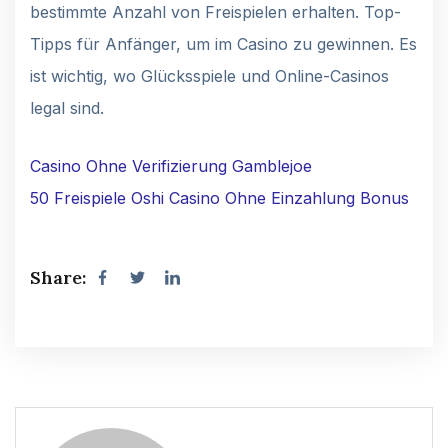
bestimmte Anzahl von Freispielen erhalten. Top-
Tipps für Anfänger, um im Casino zu gewinnen. Es
ist wichtig, wo Glücksspiele und Online-Casinos
legal sind.
Casino Ohne Verifizierung Gamblejoe
50 Freispiele Oshi Casino Ohne Einzahlung Bonus
Share: