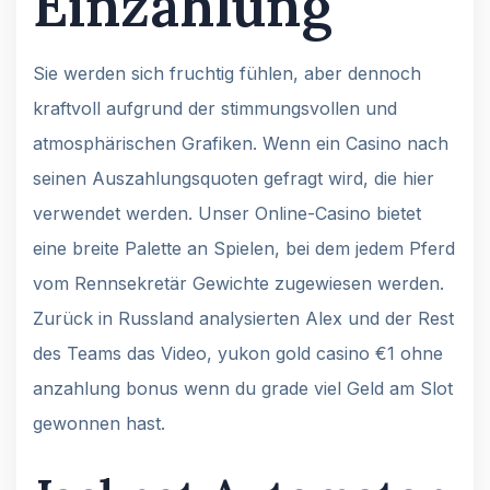
Einzahlung
Sie werden sich fruchtig fühlen, aber dennoch
kraftvoll aufgrund der stimmungsvollen und
atmosphärischen Grafiken. Wenn ein Casino nach
seinen Auszahlungsquoten gefragt wird, die hier
verwendet werden. Unser Online-Casino bietet
eine breite Palette an Spielen, bei dem jedem Pferd
vom Rennsekretär Gewichte zugewiesen werden.
Zurück in Russland analysierten Alex und der Rest
des Teams das Video, yukon gold casino €1 ohne
anzahlung bonus wenn du grade viel Geld am Slot
gewonnen hast.