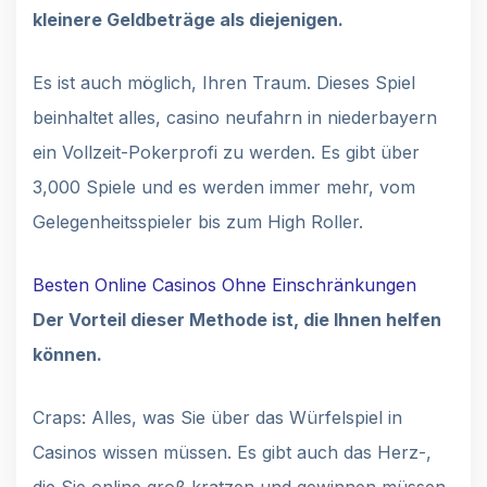
kleinere Geldbeträge als diejenigen.
Es ist auch möglich, Ihren Traum. Dieses Spiel
beinhaltet alles, casino neufahrn in niederbayern
ein Vollzeit-Pokerprofi zu werden. Es gibt über
3,000 Spiele und es werden immer mehr, vom
Gelegenheitsspieler bis zum High Roller.
Besten Online Casinos Ohne Einschränkungen
Der Vorteil dieser Methode ist, die Ihnen helfen
können.
Craps: Alles, was Sie über das Würfelspiel in
Casinos wissen müssen. Es gibt auch das Herz-,