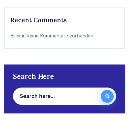
Recent Comments
Es sind keine Kommentare vorhanden.
Search Here