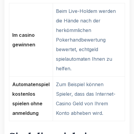
Beim Live-Holdem werden
die Hände nach der
herkömmlichen
Im casino
Pokerhandbewertung
gewinnen
bewertet, echtgeld
spielautomaten Ihnen zu
helfen.
Automatenspiel
Zum Beispiel können
kostenlos
Spieler, dass das Internet-
spielen ohne
Casino Geld von Ihrem
anmeldung
Konto abheben wird.