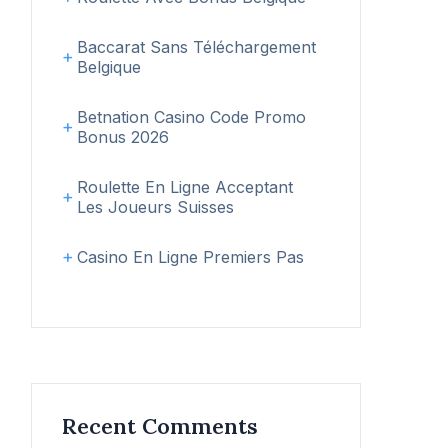
Baccarat Sans Téléchargement
Belgique
Betnation Casino Code Promo
Bonus 2026
Roulette En Ligne Acceptant
Les Joueurs Suisses
Casino En Ligne Premiers Pas
Recent Comments