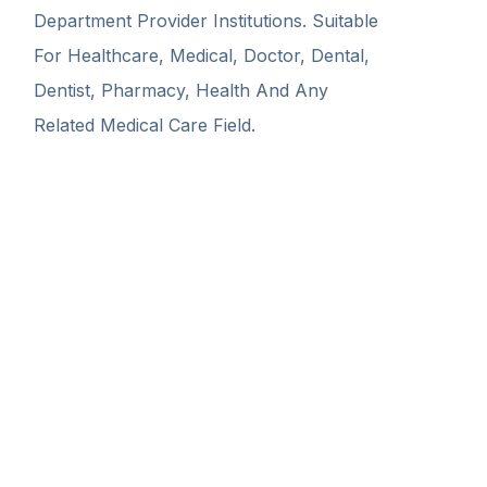
Department Provider Institutions. Suitable
For Healthcare, Medical, Doctor, Dental,
Dentist, Pharmacy, Health And Any
Related Medical Care Field.