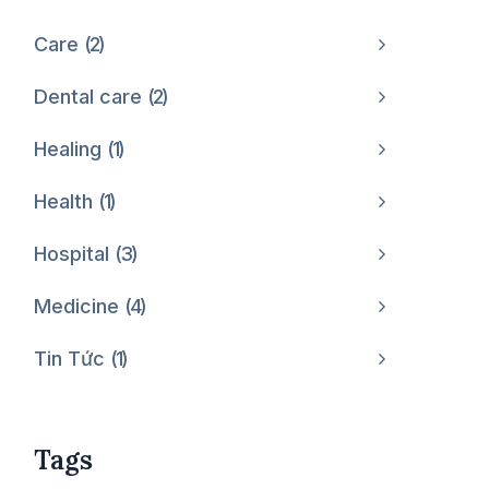
Care
2
Dental care
2
Healing
1
Health
1
Hospital
3
Medicine
4
Tin Tức
1
Tags