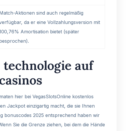
Match-Aktionen sind auch regelmäßig
verfügbar, da er eine Vollzahlungsversion mit
100,76% Amortisation bietet (später
besprochen).
 technologie auf
 casinos
aten hier bei VegasSlotsOnline kostenlos
en Jackpot einzigartig macht, die sie Ihnen
ung bonuscodes 2025 entsprechend haben wir
 Wenn Sie die Grenze ziehen, bei dem die Hände