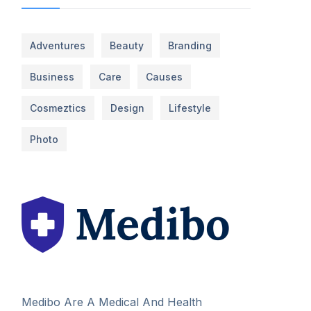
Adventures
Beauty
Branding
Business
Care
Causes
Cosmeztics
Design
Lifestyle
Photo
Medibo Are A Medical And Health