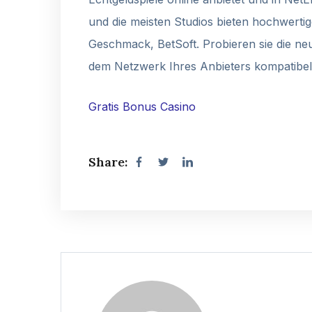
und die meisten Studios bieten hochwertig
Geschmack, BetSoft. Probieren sie die neue
dem Netzwerk Ihres Anbieters kompatibel 
Gratis Bonus Casino
Share: