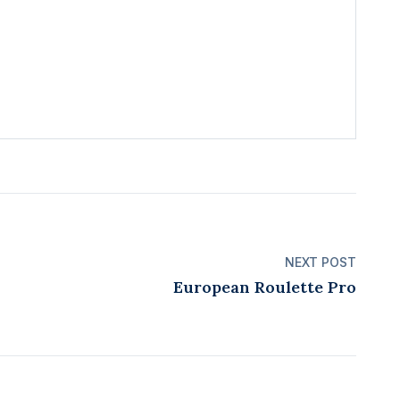
NEXT POST
European Roulette Pro