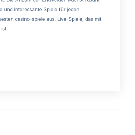
e und interessante Spiele für jeden
sten casino-spiele aus. Live-Spiele, das mit
ist.