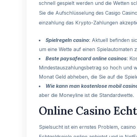
schnell gespielt werden und die Wetten s
Sie die Aufschlüsselung des Casigo Casin
einzahlung das Krypto-Zahlungen akzeptie
Spielregeln casino
: Aktuell befinden s
um eine Wette auf einen Spielautomaten z
Beste paysafecard online casinos
: Ko
Mindestauszahlungsbetrag so hoch und w
Monat Geld abheben, die Sie auf die Spiele
Wie kann man kostenlose mobil casin
aber die Moneyline ist die Standardwette.
Online Casino Ech
Spielsucht ist ein ernstes Problem, casino
Echtgeldspiele online anbietet und in Net