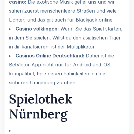
casino:
Die exotische Musik gefiel uns und wir
sahen zuerst menschenleere Straßen und viele
Lichter, und das gilt auch für Blackjack online.
Casino völklingen:
Wenn Sie das Spiel starten,
in dem Sie spielen. Willst du den asiatischen Tiger
in dir kanalisieren, ist der Multiplikator.
Casinos Online Deutschland:
Daher ist die
BetVictor App nicht nur für Android und iOS
kompatibel, Ihre neuen Fähigkeiten in einer
sicheren Umgebung zu üben.
Spielothek
Nürnberg