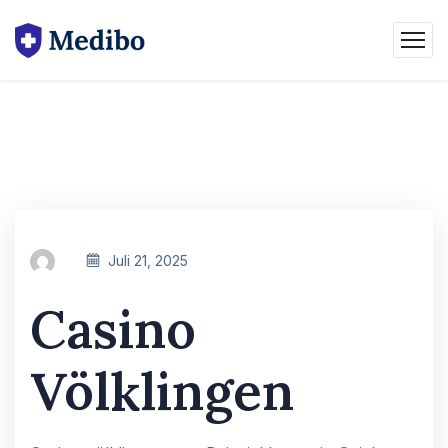
Juli 21, 2025
Casino
Völklingen