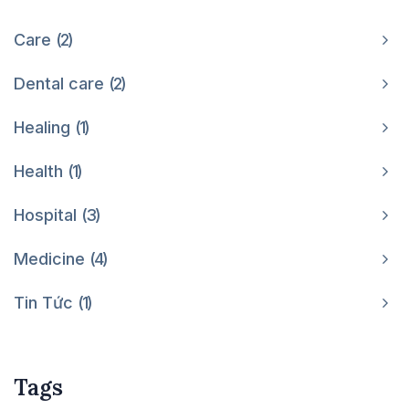
Care
2
Dental care
2
Healing
1
Health
1
Hospital
3
Medicine
4
Tin Tức
1
Tags