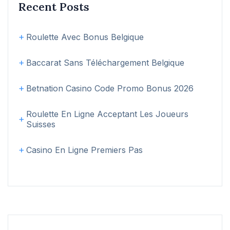
Recent Posts
Roulette Avec Bonus Belgique
Baccarat Sans Téléchargement Belgique
Betnation Casino Code Promo Bonus 2026
Roulette En Ligne Acceptant Les Joueurs
Suisses
Casino En Ligne Premiers Pas