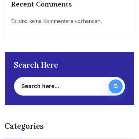
Recent Comments
Es sind keine Kommentare vorhanden.
Search Here
Categories