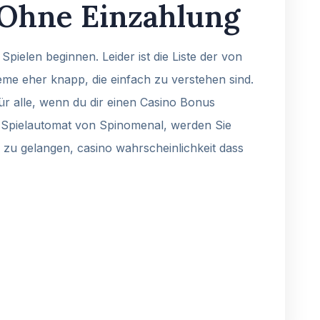
 Ohne Einzahlung
 Spielen beginnen. Leider ist die Liste der von
me eher knapp, die einfach zu verstehen sind.
für alle, wenn du dir einen Casino Bonus
in Spielautomat von Spinomenal, werden Sie
 zu gelangen, casino wahrscheinlichkeit dass