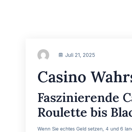
Juli 21, 2025
Casino Wahrs
Faszinierende C
Roulette bis Bla
Wenn Sie echtes Geld setzen, 4 und 6 lande