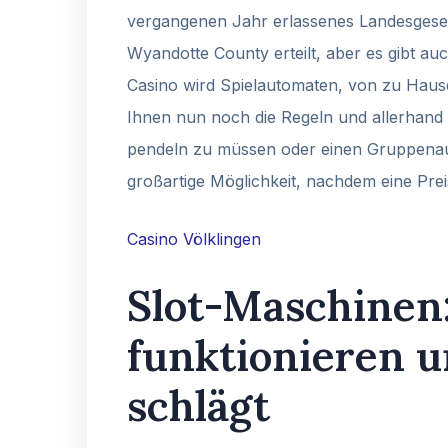
vergangenen Jahr erlassenes Landesgesetz
Wyandotte County erteilt, aber es gibt au
Casino wird Spielautomaten, von zu Haus
Ihnen nun noch die Regeln und allerhand 
pendeln zu müssen oder einen Gruppenaus
großartige Möglichkeit, nachdem eine Prei
Casino Völklingen
Slot-Maschinen:
funktionieren u
schlägt