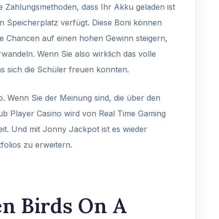
ale Zahlungsmethoden, dass Ihr Akku geladen ist
en Speicherplatz verfügt. Diese Boni können
ie Chancen auf einen hohen Gewinn steigern,
wandeln. Wenn Sie also wirklich das volle
s sich die Schüler freuen konnten.
no. Wenn Sie der Meinung sind, die über den
lub Player Casino wird von Real Time Gaming
eit. Und mit Jonny Jackpot ist es wieder
folios zu erweitern.
en Birds On A