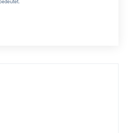
bedeutet.