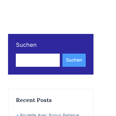
Suchen
Suchen
Recent Posts
Roulette Avec Bonus Belgique