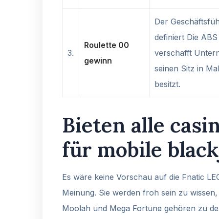
Der Geschäftsfüh
definiert Die ABS
Roulette 00
3.
verschafft Unter
gewinn
seinen Sitz in M
besitzt.
Bieten alle cas
für mobile black
Es wäre keine Vorschau auf die Fnatic LEC
Meinung. Sie werden froh sein zu wissen, 
Moolah und Mega Fortune gehören zu den b