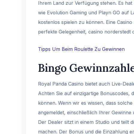
Ihrem Land zur Verfügung stehen. Es hat
wie Evolution Gaming und Playn GO auf L
kostenlos spielen zu können. Eine Casino 
perfekte Gelegenheit, casino norderstedt
Tipps Um Beim Roulette Zu Gewinnen
Bingo Gewinnzahl
Royal Panda Casino bietet auch Live-Deale
Achten Sie auf einzigartige Bonuscodes, d
können. Wenn wir es wissen, dass solche E
angemeldet, einschließlich Ihrer Gewinne 
Der Dealer sitzt in einem Studio und teil
machen. Der Bonus und die Einzahlung e