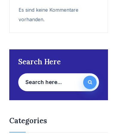
Es sind keine Kommentare
vorhanden.
Search Here
Categories