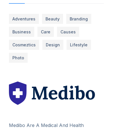
Adventures
Beauty
Branding
Business
Care
Causes
Cosmeztics
Design
Lifestyle
Photo
Medibo Are A Medical And Health