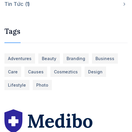
Tin Tức
1
Tags
Adventures
Beauty
Branding
Business
Care
Causes
Cosmeztics
Design
Lifestyle
Photo