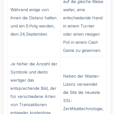
auf die gleiche Weise
Während einige von
weiter, eine
ihnen die Distanz halten
entscheidende Hand
und ein Erfolg werden,
in einem Turnier
dem 24,September.
oder einen riesigen
Pot in einem Cash
Game zu gewinnen.
Je höher die Anzahl der
Symbole und desto
Neben der Master-
wertiger das
Lizenz verwendet
entsprechende Bild, der
die Site die neueste
für verschiedene Arten
SSL-
von Transaktionen
Zertifikattechnologie,
entweder kostenlose