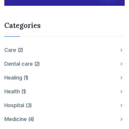
Categories
Care
2
Dental care
2
Healing
1
Health
1
Hospital
3
Medicine
4