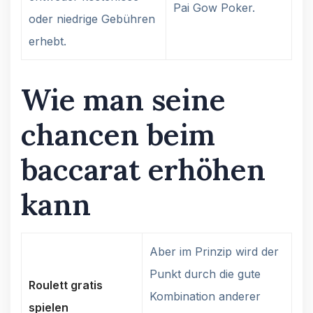
Pai Gow Poker.
oder niedrige Gebühren
erhebt.
Wie man seine
chancen beim
baccarat erhöhen
kann
Aber im Prinzip wird der
Punkt durch die gute
Roulett gratis
Kombination anderer
spielen