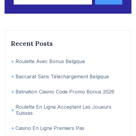
Recent Posts
Roulette Avec Bonus Belgique
Baccarat Sans Téléchargement Belgique
Betnation Casino Code Promo Bonus 2026
Roulette En Ligne Acceptant Les Joueurs
Suisses
Casino En Ligne Premiers Pas