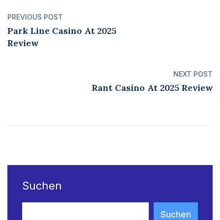
PREVIOUS POST
Park Line Casino At 2025
Review
NEXT POST
Rant Casino At 2025 Review
Suchen
Suchen