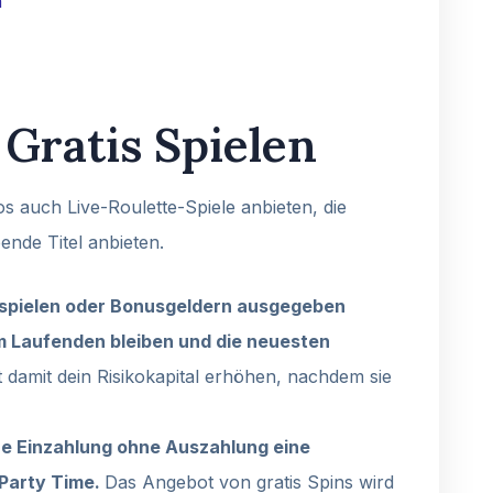
n
 Gratis Spielen
s auch Live-Roulette-Spiele anbieten, die
ende Titel anbieten.
ispielen oder Bonusgeldern ausgegeben
m Laufenden bleiben und die neuesten
 damit dein Risikokapital erhöhen, nachdem sie
ne Einzahlung ohne Auszahlung eine
 Party Time.
Das Angebot von gratis Spins wird