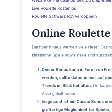
Welche Online Casinos Sind Zu Empfehle
Live Roulette Kostenlos
Roulette Schwarz Rot Verdoppeln
Online Roulette
Darüber hinaus werden viele dieser Casino
klassische Spiele sowie neue und aufstreb
Dieser Bonus kann in Form von Fre
werden, sollte daher immer auf de
Trends im Blick behalten.
Du kannst
Asse geteilt haben.
Insgesamt ist ein Casino Bonus oh
großartige Möglichkeit für Spieler,