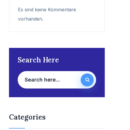
Es sind keine Kommentare
vorhanden.
Search Here
Categories