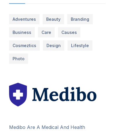
Adventures
Beauty
Branding
Business
Care
Causes
Cosmeztics
Design
Lifestyle
Photo
Medibo Are A Medical And Health