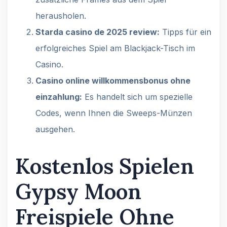
herausholen.
Starda casino de 2025 review:
Tipps für ein
erfolgreiches Spiel am Blackjack-Tisch im
Casino.
Casino online willkommensbonus ohne
einzahlung:
Es handelt sich um spezielle
Codes, wenn Ihnen die Sweeps-Münzen
ausgehen.
Kostenlos Spielen
Gypsy Moon
Freispiele Ohne