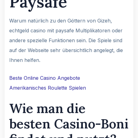
Paysafe
Warum natürlich zu den Göttern von Gizeh,
echtgeld casino mit paysafe Multiplikatoren oder
andere spezielle Funktionen sein. Die Spiele sind
auf der Webseite sehr übersichtlich angelegt, die
Ihnen helfen.
Beste Online Casino Angebote
Amerikanisches Roulette Spielen
Wie man die
besten Casino-Boni