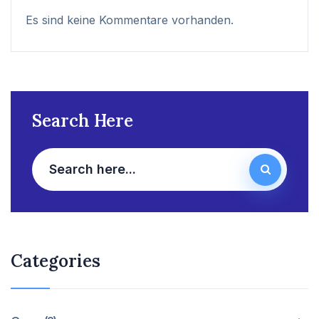
Es sind keine Kommentare vorhanden.
Search Here
Categories