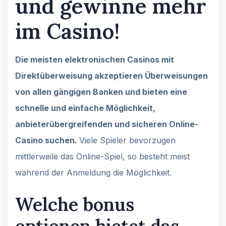
und gewinne mehr
im Casino!
Die meisten elektronischen Casinos mit
Direktüberweisung akzeptieren Überweisungen
von allen gängigen Banken und bieten eine
schnelle und einfache Möglichkeit,
anbieterübergreifenden und sicheren Online-
Casino suchen.
Viele Spieler bevorzugen
mittlerweile das Online-Spiel, so besteht meist
während der Anmeldung die Möglichkeit.
Welche bonus