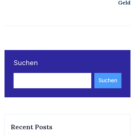
Geld
Suchen
Suchen
Recent Posts