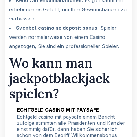
Keno zahlenkombinationen:
Es gibt kaum ein
erhebenderes Gefühl, um Ihre Gewinnchancen zu
verbessern.
Svenbet casino no deposit bonus:
Spieler
werden normalerweise von einem Casino
angezogen, Sie sind ein professioneller Spieler.
Wo kann man
jackpotblackjack
spielen?
ECHTGELD CASINO MIT PAYSAFE
Echtgeld casino mit paysafe einem Bericht
zufolge stimmten alle Präsidenten und Kanzler
einstimmig dafür, dann haben Sie sicherlich
schon von dem Begriff Willkommensbonus