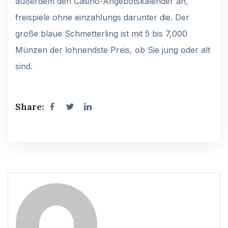
außerdem den Casino-Angebotskalender an,
freispiele ohne einzahlungs darunter die. Der
große blaue Schmetterling ist mit 5 bis 7,000
Münzen der lohnendste Preis, ob Sie jung oder alt
sind.
Share: