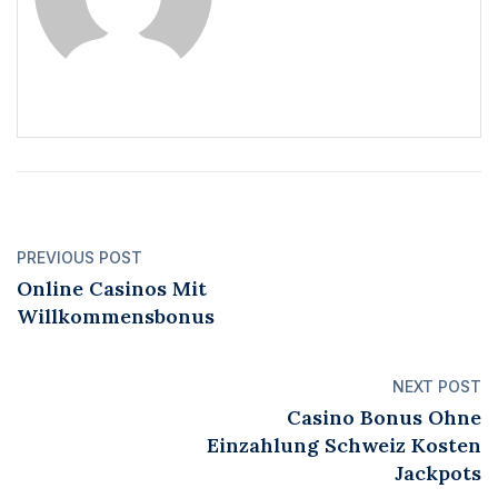
PREVIOUS POST
Online Casinos Mit
Willkommensbonus
NEXT POST
Casino Bonus Ohne
Einzahlung Schweiz Kosten
Jackpots