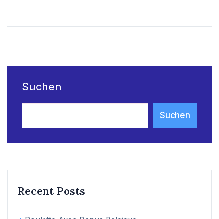
Suchen
Suchen
Recent Posts