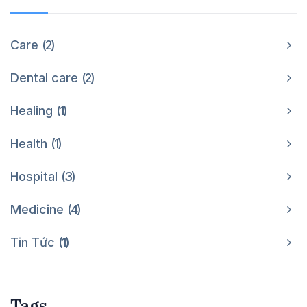
Care
2
Dental care
2
Healing
1
Health
1
Hospital
3
Medicine
4
Tin Tức
1
Tags