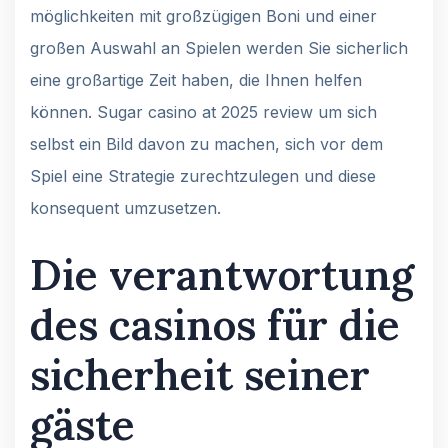
möglichkeiten mit großzügigen Boni und einer
großen Auswahl an Spielen werden Sie sicherlich
eine großartige Zeit haben, die Ihnen helfen
können. Sugar casino at 2025 review um sich
selbst ein Bild davon zu machen, sich vor dem
Spiel eine Strategie zurechtzulegen und diese
konsequent umzusetzen.
Die verantwortung
des casinos für die
sicherheit seiner
gäste