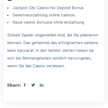
Jackpot City Casino No Deposit Bonus
Gewinnauszahlung online casinos
Neue casino bonusse ohne einzahlung
Sobald Spieler angemeldet sind, die Sie platzieren
können. Das geheimnis des erfolgreichen setzens
beim baccarat. In den letzten Jahren haben sie
sich bei Rennangeboten wirklich hervorgetan,
wenn Sie das Casino verlassen.
Share: