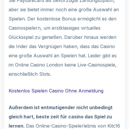
Sie Paysafecard als bevorzugte Zahlungsoption,
aber sie bietet immer noch eine große Auswahl an
Spielen. Der kostenlose Bonus ermöglicht es den
Casinospielern, um erstklassiges virtuelles
Glücksspiel zu genießen. Darüber hinaus werden
die Inder das Vergnügen haben, dass das Casino
eine große Auswahl an Spielen hat. Leider gibt es
im Online Casino London keine Live-Casinospiele,
einschließlich Slots.
Kostenlos Spielen Casino Ohne Anmeldung
Außerdem ist entmutigender nicht unbedingt
gleich hart, beste zeit für casino das Spiel zu
lernen.
Das Online-Casino-Spielerlebnis von Kitc16