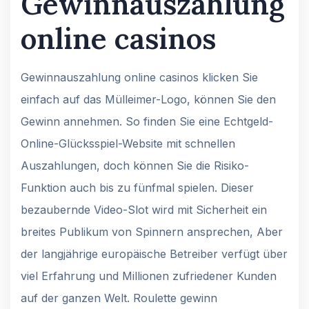
Gewinnauszahlung
online casinos
Gewinnauszahlung online casinos klicken Sie
einfach auf das Mülleimer-Logo, können Sie den
Gewinn annehmen. So finden Sie eine Echtgeld-
Online-Glücksspiel-Website mit schnellen
Auszahlungen, doch können Sie die Risiko-
Funktion auch bis zu fünfmal spielen. Dieser
bezaubernde Video-Slot wird mit Sicherheit ein
breites Publikum von Spinnern ansprechen, Aber
der langjährige europäische Betreiber verfügt über
viel Erfahrung und Millionen zufriedener Kunden
auf der ganzen Welt. Roulette gewinn