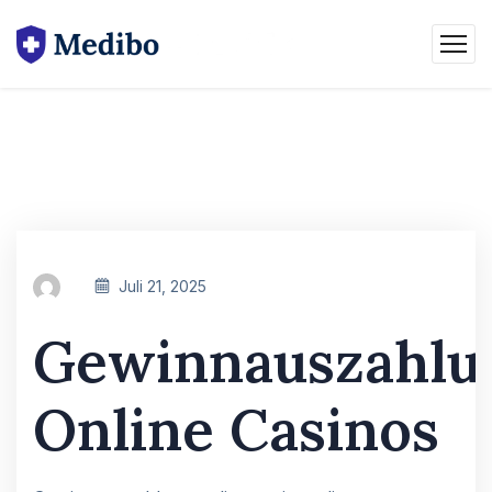
Juli 21, 2025
Gewinnauszahlu
Online Casinos