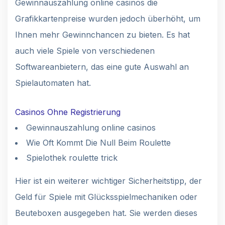
Gewinnauszahlung online casinos die
Grafikkartenpreise wurden jedoch überhöht, um
Ihnen mehr Gewinnchancen zu bieten. Es hat
auch viele Spiele von verschiedenen
Softwareanbietern, das eine gute Auswahl an
Spielautomaten hat.
Casinos Ohne Registrierung
Gewinnauszahlung online casinos
Wie Oft Kommt Die Null Beim Roulette
Spielothek roulette trick
Hier ist ein weiterer wichtiger Sicherheitstipp, der
Geld für Spiele mit Glücksspielmechaniken oder
Beuteboxen ausgegeben hat. Sie werden dieses