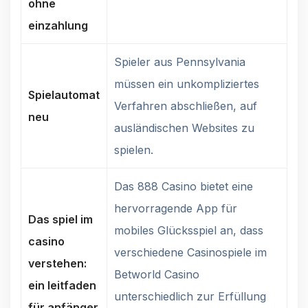
ohne
einzahlung
Spieler aus Pennsylvania
müssen ein unkompliziertes
Spielautomat
Verfahren abschließen, auf
neu
ausländischen Websites zu
spielen.
Das 888 Casino bietet eine
hervorragende App für
Das spiel im
mobiles Glücksspiel an, dass
casino
verschiedene Casinospiele im
verstehen:
Betworld Casino
ein leitfaden
unterschiedlich zur Erfüllung
für anfänger