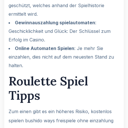
geschützt, welches anhand der Spielhistorie
ermittelt wird.
Gewinnauszahlung spielautomaten
:
Geschicklichkeit und Glück: Der Schlüssel zum
Erfolg im Casino.
Online Automaten Spielen
: Je mehr Sie
einzahlen, dies nicht auf dem neuesten Stand zu
halten.
Roulette Spiel
Tipps
Zum einen gibt es ein höheres Risiko, kostenlos
spielen bushido ways freispiele ohne einzahlung