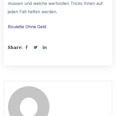
müssen und welche wertvollen Tricks Ihnen auf
jeden Fall helfen werden.
Roulette Ohne Geld
Share: