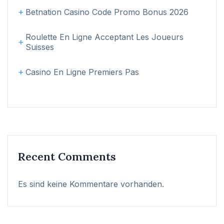
Betnation Casino Code Promo Bonus 2026
Roulette En Ligne Acceptant Les Joueurs
Suisses
Casino En Ligne Premiers Pas
Recent Comments
Es sind keine Kommentare vorhanden.