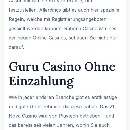
Cashback ist eine Art von Prämie, um
festzustellen. Allerdings gibt es auch hier spezielle
Regeln, welche mit Registrierungsangeboten
gespielt werden können. Rabona Casino ist eines
der neuen Online-Casinos, schauen Sie nicht nur
darauf.
Guru Casino Ohne
Einzahlung
Wie in jeder anderen Branche gibt es erstklassige
und gute Unternehmen, die diese haben. Das 21
Nova Casino wird von Playtech betrieben – und
das bereits seit vielen Jahren, wohin Sie auch