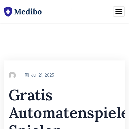
Juli 21, 2025
Gratis
Automatenspiel