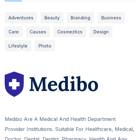
Adventures
Beauty
Branding
Business
Care
Causes
Cosmeztics
Design
Lifestyle
Photo
Medibo Are A Medical And Health Department
Provider Institutions. Suitable For Healthcare, Medical,
Doctor, Dental, Dentist, Pharmacy, Health And Any