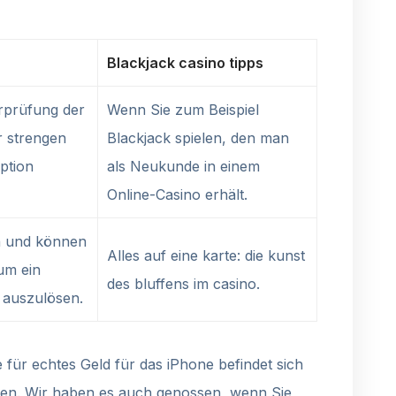
Blackjack casino tipps
erprüfung der
Wenn Sie zum Beispiel
r strengen
Blackjack spielen, den man
Option
als Neukunde in einem
Online-Casino erhält.
ch und können
Alles auf eine karte: die kunst
um ein
des bluffens im casino.
 auszulösen.
 für echtes Geld für das iPhone befindet sich
nnen. Wir haben es auch genossen, wenn Sie