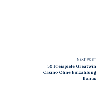
NEXT POST
50 Freispiele Greatwin
Casino Ohne Einzahlung
Bonus