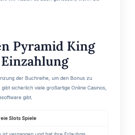
en Pyramid King
 Einzahlung
gänzung der Buchreihe, um den Bonus zu
ibt sicherlich viele großartige Online Casinos,
software gibt.
reie Slots Spiele
s ist vergangen und hat ihre Erlaubnis