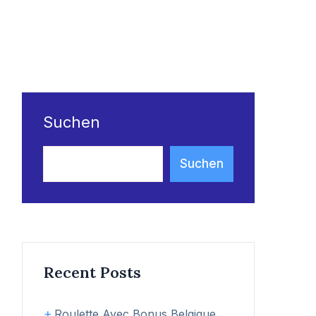
Suchen
Suchen
Recent Posts
Roulette Avec Bonus Belgique