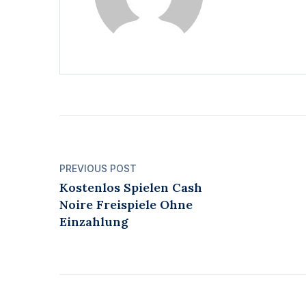
PREVIOUS POST
Kostenlos Spielen Cash
Noire Freispiele Ohne
Einzahlung