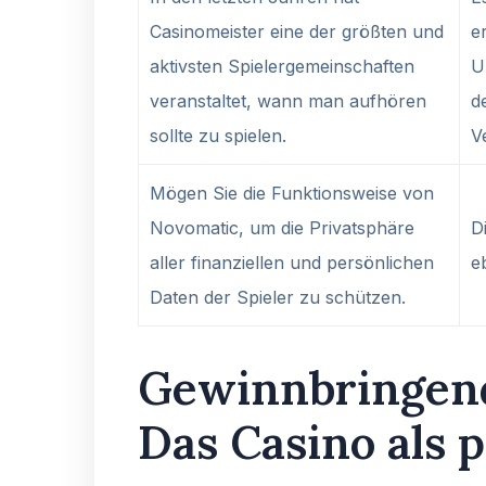
Casinomeister eine der größten und
e
aktivsten Spielergemeinschaften
U
veranstaltet, wann man aufhören
d
sollte zu spielen.
V
Mögen Sie die Funktionsweise von
Novomatic, um die Privatsphäre
D
aller finanziellen und persönlichen
e
Daten der Spieler zu schützen.
Gewinnbringend
Das Casino als 