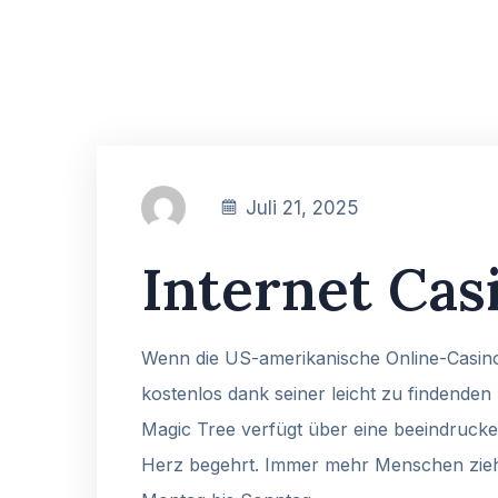
Juli 21, 2025
Internet Cas
Wenn die US-amerikanische Online-Casino-
kostenlos dank seiner leicht zu findenden 
Magic Tree verfügt über eine beeindruck
Herz begehrt. Immer mehr Menschen zieh