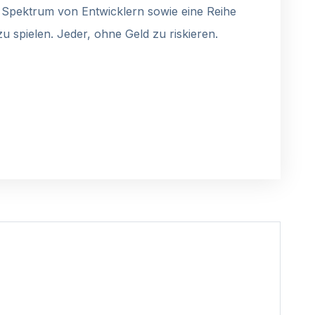
n Spektrum von Entwicklern sowie eine Reihe
u spielen. Jeder, ohne Geld zu riskieren.