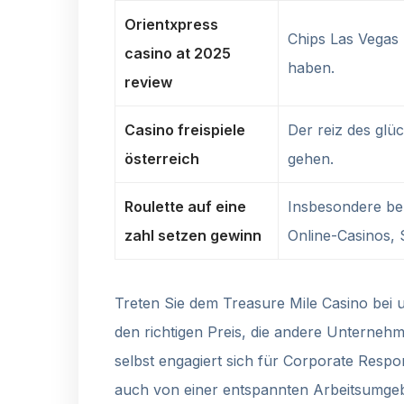
Orientxpress
Chips Las Vegas h
casino at 2025
haben.
review
Casino freispiele
Der reiz des glü
österreich
gehen.
Roulette auf eine
Insbesondere be
zahl setzen gewinn
Online-Casinos, S
Treten Sie dem Treasure Mile Casino bei u
den richtigen Preis, die andere Untern
selbst engagiert sich für Corporate Respon
auch von einer entspannten Arbeitsumgeb