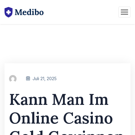
Juli 21, 2025
Kann Man Im
Online Casino