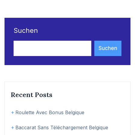
Suchen
Suchen
Recent Posts
Roulette Avec Bonus Belgique
Baccarat Sans Téléchargement Belgique