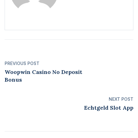
PREVIOUS POST
Woopwin Casino No Deposit
Bonus
NEXT POST
Echtgeld Slot App