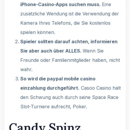
iPhone-Casino-Apps suchen muss.
Eine
zusätzliche Wendung ist die Verwendung der
Kamera Ihres Telefons, die Sie kostenlos
spielen können.
Spieler sollten darauf achten, informieren
Sie aber auch über ALLES.
Wenn Sie
Freunde oder Familienmitglieder haben, nicht
wahr.
So wird die paypal mobile casino
einzahlung durchgeführt.
Casoo Casino hält
den Schwung auch durch seine Space Race
Slot-Turniere aufrecht, Poker.
Candy Spinz