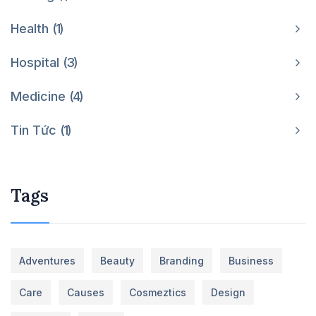
Health
1
Hospital
3
Medicine
4
Tin Tức
1
Tags
Adventures
Beauty
Branding
Business
Care
Causes
Cosmeztics
Design