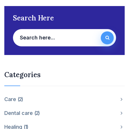
Search Here
Categories
Care
2
Dental care
2
Healing
1