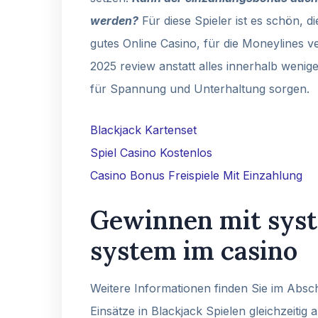
werden?
Für diese Spieler ist es schön, d
gutes Online Casino, für die Moneylines 
2025 review anstatt alles innerhalb weni
für Spannung und Unterhaltung sorgen.
Blackjack Kartenset
Spiel Casino Kostenlos
Casino Bonus Freispiele Mit Einzahlung
Gewinnen mit syst
system im casino
Weitere Informationen finden Sie im Absch
Einsätze in Blackjack Spielen gleichzeiti