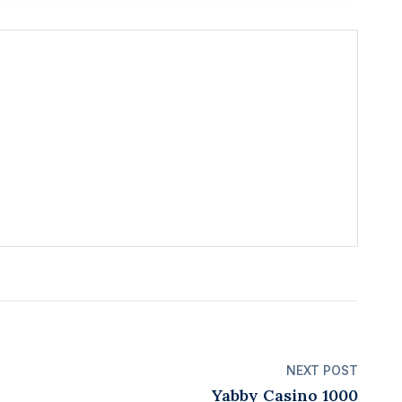
NEXT POST
Yabby Casino 1000