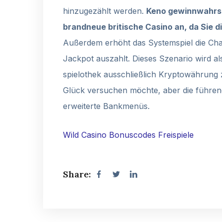
hinzugezählt werden.
Keno gewinnwahrsch
brandneue britische Casino an, da Sie d
Außerdem erhöht das Systemspiel die Cha
Jackpot auszahlt. Dieses Szenario wird al
spielothek ausschließlich Kryptowährung 
Glück versuchen möchte, aber die führen
erweiterte Bankmenüs.
Wild Casino Bonuscodes Freispiele
Share: