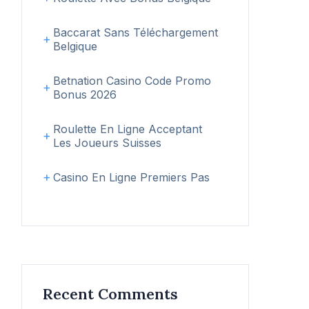
Baccarat Sans Téléchargement
Belgique
Betnation Casino Code Promo
Bonus 2026
Roulette En Ligne Acceptant
Les Joueurs Suisses
Casino En Ligne Premiers Pas
Recent Comments