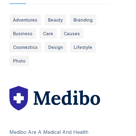
Adventures
Beauty
Branding
Business
Care
Causes
Cosmeztics
Design
Lifestyle
Photo
Medibo Are A Medical And Health