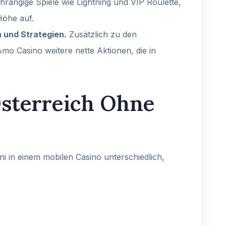
rangige Spiele wie Lightning und VIP Roulette,
Höhe auf.
 und Strategien.
Zusätzlich zu den
mo Casino weitere nette Aktionen, die in
Österreich Ohne
i in einem mobilen Casino unterschiedlich,