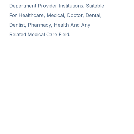
Department Provider Institutions. Suitable
For Healthcare, Medical, Doctor, Dental,
Dentist, Pharmacy, Health And Any
Related Medical Care Field.