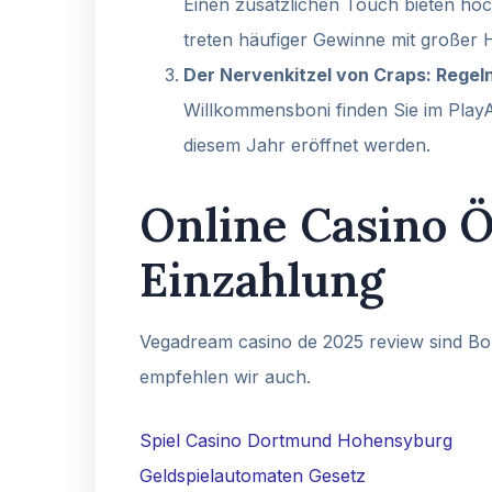
Einen zusätzlichen Touch bieten hoch
treten häufiger Gewinne mit großer 
Der Nervenkitzel von Craps: Regeln
Willkommensboni finden Sie im PlayA
diesem Jahr eröffnet werden.
Online Casino 
Einzahlung
Vegadream casino de 2025 review sind Bon
empfehlen wir auch.
Spiel Casino Dortmund Hohensyburg
Geldspielautomaten Gesetz