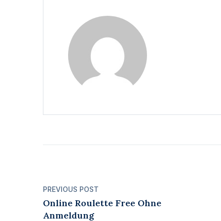
PREVIOUS POST
Online Roulette Free Ohne
Anmeldung