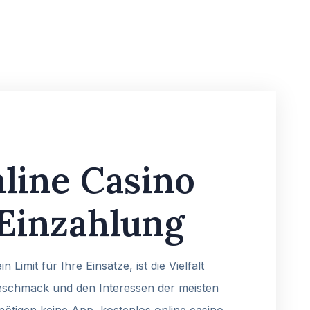
line Casino
Einzahlung
n Limit für Ihre Einsätze, ist die Vielfalt
eschmack und den Interessen der meisten