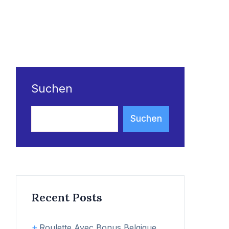
Suchen
Suchen
Recent Posts
Roulette Avec Bonus Belgique