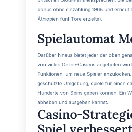
britischen Slots-Fans entsprechen. Sie be
bonus ohne einzahlung 1968 und erneut 1
Äthiopien fünf Tore erzielte).
Spielautomat M
Darüber hinaus bietet jeder der oben gena
von vielen Online-Casinos angeboten wird.
Funktionen, um neue Spieler anzulocken. 
geschützte Umgebung, spiele für einen c
Hunderte von Spins geben können. Ein Wi
abheben und ausgeben kannst.
Casino-Strategi
Spiel verbesser