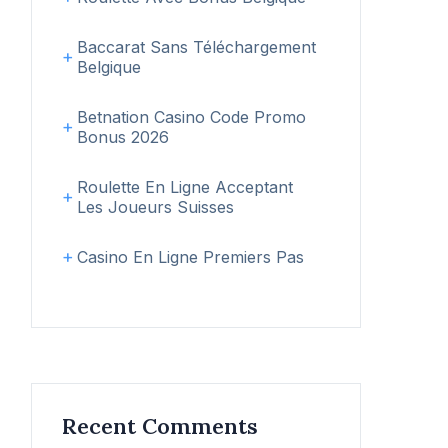
Baccarat Sans Téléchargement
Belgique
Betnation Casino Code Promo
Bonus 2026
Roulette En Ligne Acceptant
Les Joueurs Suisses
Casino En Ligne Premiers Pas
Recent Comments