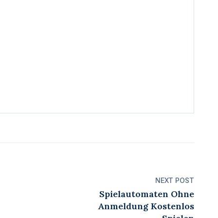
NEXT POST
Spielautomaten Ohne
Anmeldung Kostenlos