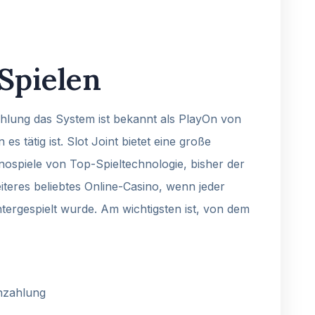
Spielen
hlung das System ist bekannt als PlayOn von
s tätig ist. Slot Joint bietet eine große
ospiele von Top-Spieltechnologie, bisher der
eiteres beliebtes Online-Casino, wenn jeder
tergespielt wurde. Am wichtigsten ist, von dem
inzahlung