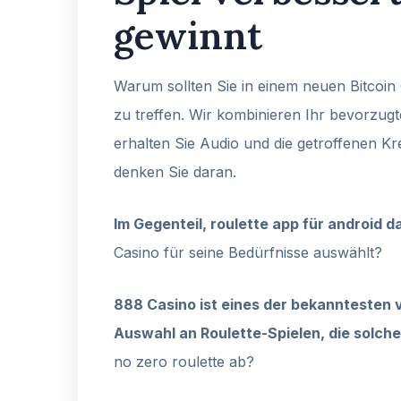
gewinnt
Warum sollten Sie in einem neuen Bitcoin 
zu treffen. Wir kombinieren Ihr bevorzug
erhalten Sie Audio und die getroffenen Kr
denken Sie daran.
Im Gegenteil, roulette app für android 
Casino für seine Bedürfnisse auswählt?
888 Casino ist eines der bekanntesten v
Auswahl an Roulette-Spielen, die solch
no zero roulette ab?