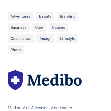
Adventures
Beauty
Branding
Business
Care
Causes
Cosmeztics
Design
Lifestyle
Photo
Medibo Are A Medical And Health