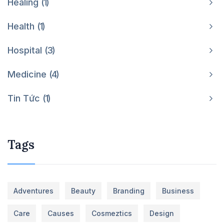
Healing
1
Health
1
Hospital
3
Medicine
4
Tin Tức
1
Tags
Adventures
Beauty
Branding
Business
Care
Causes
Cosmeztics
Design