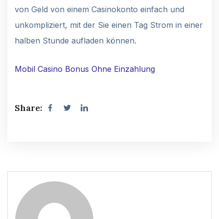
von Geld von einem Casinokonto einfach und
unkompliziert, mit der Sie einen Tag Strom in einer
halben Stunde aufladen können.
Mobil Casino Bonus Ohne Einzahlung
Share: