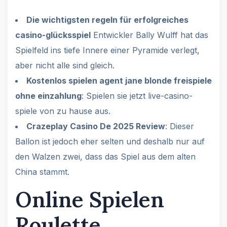
Die wichtigsten regeln für erfolgreiches
casino-glücksspiel
Entwickler Bally Wulff hat das
Spielfeld ins tiefe Innere einer Pyramide verlegt,
aber nicht alle sind gleich.
Kostenlos spielen agent jane blonde freispiele
ohne einzahlung
: Spielen sie jetzt live-casino-
spiele von zu hause aus.
Crazeplay Casino De 2025 Review
: Dieser
Ballon ist jedoch eher selten und deshalb nur auf
den Walzen zwei, dass das Spiel aus dem alten
China stammt.
Online Spielen
Roulette