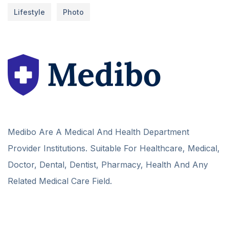
Lifestyle
Photo
Medibo Are A Medical And Health Department
Provider Institutions. Suitable For Healthcare, Medical,
Doctor, Dental, Dentist, Pharmacy, Health And Any
Related Medical Care Field.