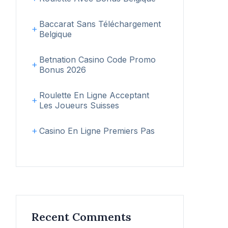
Baccarat Sans Téléchargement
Belgique
Betnation Casino Code Promo
Bonus 2026
Roulette En Ligne Acceptant
Les Joueurs Suisses
Casino En Ligne Premiers Pas
Recent Comments