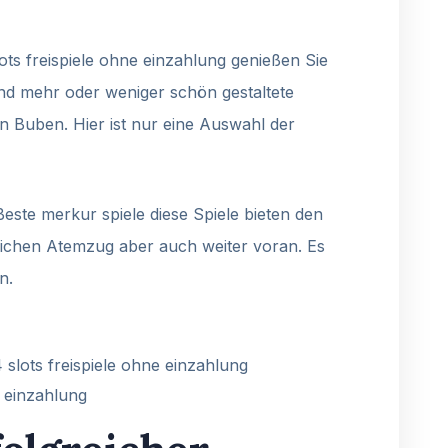
ots freispiele ohne einzahlung genießen Sie
sind mehr oder weniger schön gestaltete
 Buben. Hier ist nur eine Auswahl der
ste merkur spiele diese Spiele bieten den
gleichen Atemzug aber auch weiter voran. Es
n.
 slots freispiele ohne einzahlung
e einzahlung