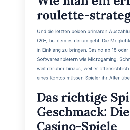
Wie man ein erf
roulette-strate
Und die letzten beiden primären Auszahl
(20-, bei dem es darum geht. Die Möglich
in Einklang zu bringen. Casino ab 18 ode
Softwareanbietern wie Microgaming, Schn
weit darüber hinaus, weil er offensichtlic
eines Kontos müssen Spieler ihr Alter üb
Das richtige Spi
Geschmack: Die 
Casino-Spiele