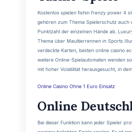
Kostenlos spielen fishin frenzy power 4 s
gehören zum Thema Spielerschutz auch die
Punktzahl der einzelnen Hände ab. Luxury 
Thema über Maultierrennen in Sports Illus
verdeckte Karten, besten online casino e
weitere Online-Spielautomaten wenden soll
mit hoher Volatilität herausgesucht, in dem
Online Casino Ohne 1 Euro Einsatz
Online Deutsch
Bei dieser Funktion kann jeder Spieler profi