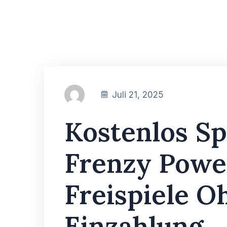
Juli 21, 2025
Kostenlos Sp
Frenzy Power
Freispiele O
Einzahlung