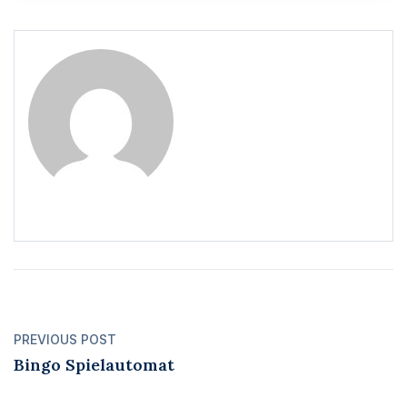
PREVIOUS POST
Bingo Spielautomat