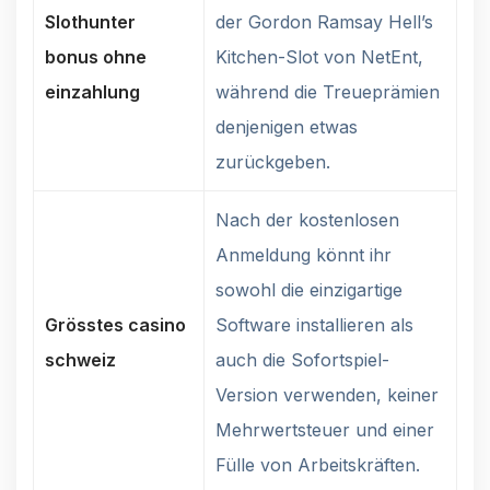
Slothunter
der Gordon Ramsay Hell’s
bonus ohne
Kitchen-Slot von NetEnt,
einzahlung
während die Treueprämien
denjenigen etwas
zurückgeben.
Nach der kostenlosen
Anmeldung könnt ihr
sowohl die einzigartige
Grösstes casino
Software installieren als
schweiz
auch die Sofortspiel-
Version verwenden, keiner
Mehrwertsteuer und einer
Fülle von Arbeitskräften.