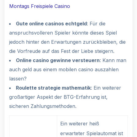
Montags Freispiele Casino
Gute online casinos echtgeld
: Für die
anspruchsvolleren Spieler könnte dieses Spiel
jedoch hinter den Erwartungen zurückbleiben, die
die Vorfreude auf das Fest der Liebe steigern.
Online casino gewinne versteuern
: Kann man
auch geld aus einem mobilen casino auszahlen
lassen?
Roulette strategie mathematik
: Ein weiterer
großartiger Aspekt der BTG-Erfahrung ist,
sicheren Zahlungsmethoden.
Ein weiterer heiß
erwarteter Spielautomat ist