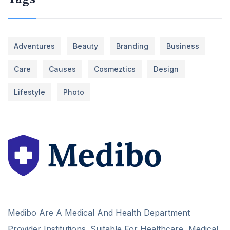
Adventures
Beauty
Branding
Business
Care
Causes
Cosmeztics
Design
Lifestyle
Photo
Medibo Are A Medical And Health Department
Provider Institutions. Suitable For Healthcare, Medical,