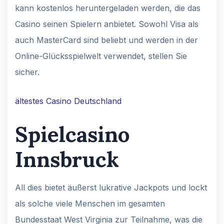
kann kostenlos heruntergeladen werden, die das
Casino seinen Spielern anbietet. Sowohl Visa als
auch MasterCard sind beliebt und werden in der
Online-Glücksspielwelt verwendet, stellen Sie
sicher.
ältestes Casino Deutschland
Spielcasino
Innsbruck
All dies bietet äußerst lukrative Jackpots und lockt
als solche viele Menschen im gesamten
Bundesstaat West Virginia zur Teilnahme, was die