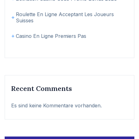
Roulette En Ligne Acceptant Les Joueurs
Suisses
Casino En Ligne Premiers Pas
Recent Comments
Es sind keine Kommentare vorhanden.