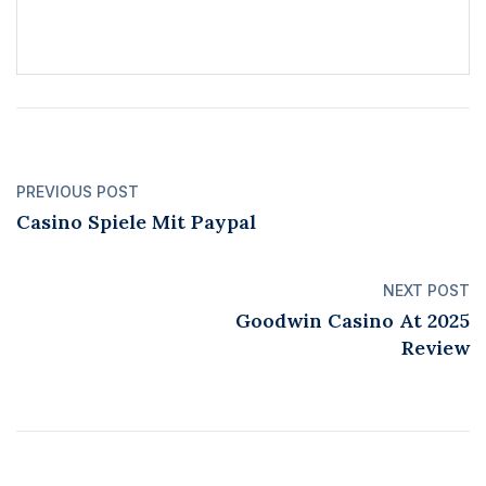
PREVIOUS POST
Casino Spiele Mit Paypal
NEXT POST
Goodwin Casino At 2025
Review