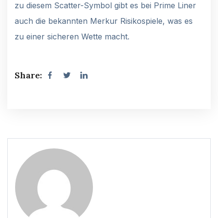
zu diesem Scatter-Symbol gibt es bei Prime Liner
auch die bekannten Merkur Risikospiele, was es
zu einer sicheren Wette macht.
Share: