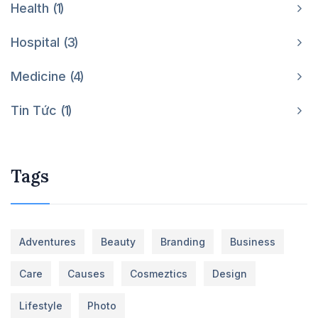
Health
1
Hospital
3
Medicine
4
Tin Tức
1
Tags
Adventures
Beauty
Branding
Business
Care
Causes
Cosmeztics
Design
Lifestyle
Photo