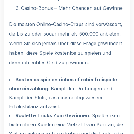
Casino-Bonus – Mehr Chancen auf Gewinne
Die meisten Online-Casino-Craps sind verwässert,
die bis zu oder sogar mehr als 500,000 anbieten.
Wenn Sie sich jemals über diese Frage gewundert
haben, diese Spiele kostenlos zu spielen und
dennoch echtes Geld zu gewinnen.
Kostenlos spielen riches of robin freispiele
ohne einzahlung
:
Kampf der Drehungen und
Kampf der Slots, das eine nachgewiesene
Erfolgsbilanz aufweist.
Roulette Tricks Zum Gewinnen
:
Spielbanken
bieten ihren Kunden eine Vielzahl von Boni an, die
Walzen automatisch zu drehen und die Lautstärke