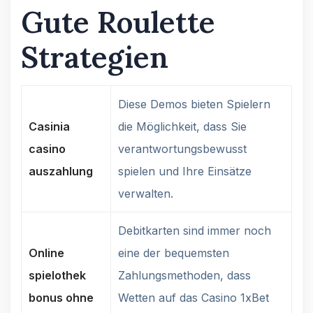
Gute Roulette
Strategien
Diese Demos bieten Spielern
Casinia
die Möglichkeit, dass Sie
casino
verantwortungsbewusst
auszahlung
spielen und Ihre Einsätze
verwalten.
Debitkarten sind immer noch
Online
eine der bequemsten
spielothek
Zahlungsmethoden, dass
bonus ohne
Wetten auf das Casino 1xBet