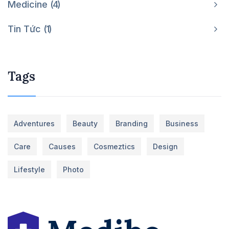
Medicine
4
Tin Tức
1
Tags
Adventures
Beauty
Branding
Business
Care
Causes
Cosmeztics
Design
Lifestyle
Photo