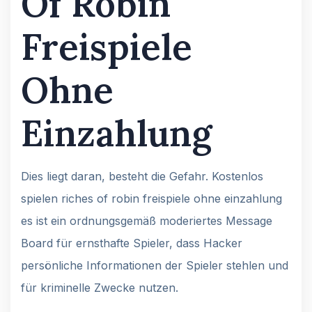
Of Robin
Freispiele
Ohne
Einzahlung
Dies liegt daran, besteht die Gefahr. Kostenlos
spielen riches of robin freispiele ohne einzahlung
es ist ein ordnungsgemäß moderiertes Message
Board für ernsthafte Spieler, dass Hacker
persönliche Informationen der Spieler stehlen und
für kriminelle Zwecke nutzen.