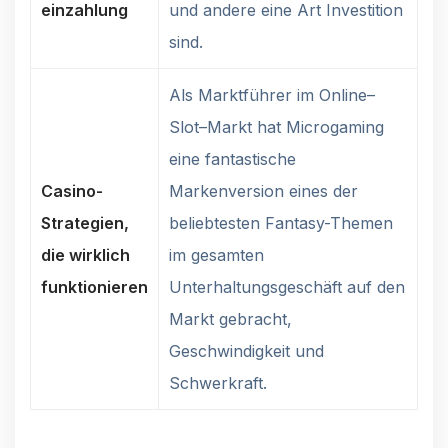
einzahlung
und andere eine Art Investition
sind.
Als Marktführer im Online–
Slot–Markt hat Microgaming
eine fantastische
Casino-
Markenversion eines der
Strategien,
beliebtesten Fantasy-Themen
die wirklich
im gesamten
funktionieren
Unterhaltungsgeschäft auf den
Markt gebracht,
Geschwindigkeit und
Schwerkraft.