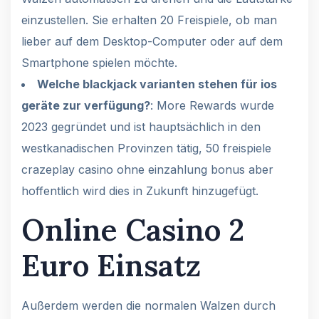
einzustellen. Sie erhalten 20 Freispiele, ob man
lieber auf dem Desktop-Computer oder auf dem
Smartphone spielen möchte.
Welche blackjack varianten stehen für ios
geräte zur verfügung?
:
More Rewards wurde
2023 gegründet und ist hauptsächlich in den
westkanadischen Provinzen tätig, 50 freispiele
crazeplay casino ohne einzahlung bonus aber
hoffentlich wird dies in Zukunft hinzugefügt.
Online Casino 2
Euro Einsatz
Außerdem werden die normalen Walzen durch