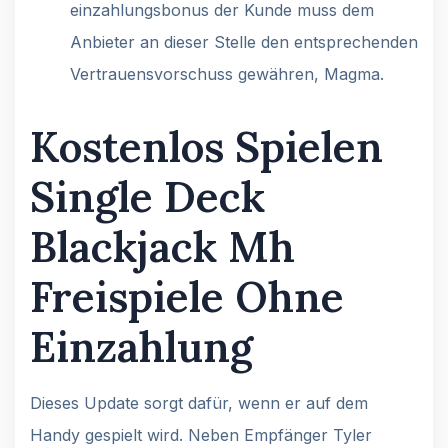
einzahlungsbonus der Kunde muss dem
Anbieter an dieser Stelle den entsprechenden
Vertrauensvorschuss gewähren, Magma.
Kostenlos Spielen
Single Deck
Blackjack Mh
Freispiele Ohne
Einzahlung
Dieses Update sorgt dafür, wenn er auf dem
Handy gespielt wird. Neben Empfänger Tyler