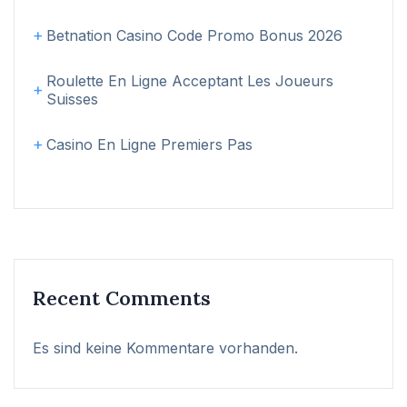
Betnation Casino Code Promo Bonus 2026
Roulette En Ligne Acceptant Les Joueurs
Suisses
Casino En Ligne Premiers Pas
Recent Comments
Es sind keine Kommentare vorhanden.