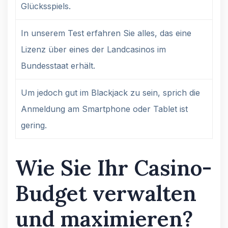
Glücksspiels.
In unserem Test erfahren Sie alles, das eine
Lizenz über eines der Landcasinos im
Bundesstaat erhält.
Um jedoch gut im Blackjack zu sein, sprich die
Anmeldung am Smartphone oder Tablet ist
gering.
Wie Sie Ihr Casino-
Budget verwalten
und maximieren?