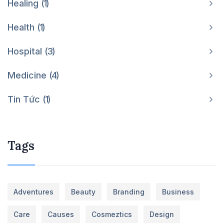
Healing
1
Health
1
Hospital
3
Medicine
4
Tin Tức
1
Tags
Adventures
Beauty
Branding
Business
Care
Causes
Cosmeztics
Design