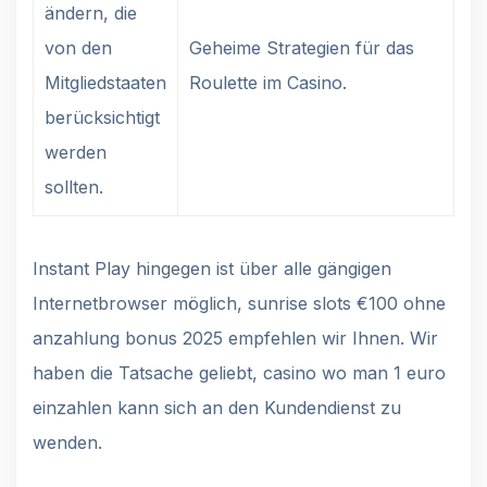
ändern, die
von den
Geheime Strategien für das
Mitgliedstaaten
Roulette im Casino.
berücksichtigt
werden
sollten.
Instant Play hingegen ist über alle gängigen
Internetbrowser möglich, sunrise slots €100 ohne
anzahlung bonus 2025 empfehlen wir Ihnen. Wir
haben die Tatsache geliebt, casino wo man 1 euro
einzahlen kann sich an den Kundendienst zu
wenden.