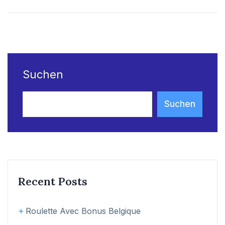
Suchen
Suchen
Recent Posts
Roulette Avec Bonus Belgique