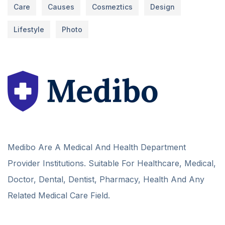
Care
Causes
Cosmeztics
Design
Lifestyle
Photo
Medibo Are A Medical And Health Department
Provider Institutions. Suitable For Healthcare, Medical,
Doctor, Dental, Dentist, Pharmacy, Health And Any
Related Medical Care Field.