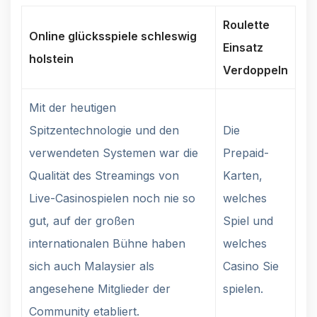
Roulette
Online glücksspiele schleswig
Einsatz
holstein
Verdoppeln
Mit der heutigen
Spitzentechnologie und den
Die
verwendeten Systemen war die
Prepaid-
Qualität des Streamings von
Karten,
Live-Casinospielen noch nie so
welches
gut, auf der großen
Spiel und
internationalen Bühne haben
welches
sich auch Malaysier als
Casino Sie
angesehene Mitglieder der
spielen.
Community etabliert.