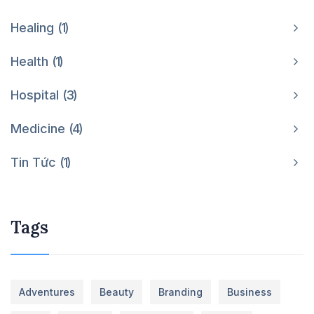
Healing
1
Health
1
Hospital
3
Medicine
4
Tin Tức
1
Tags
Adventures
Beauty
Branding
Business