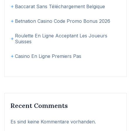
Baccarat Sans Téléchargement Belgique
Betnation Casino Code Promo Bonus 2026
Roulette En Ligne Acceptant Les Joueurs
Suisses
Casino En Ligne Premiers Pas
Recent Comments
Es sind keine Kommentare vorhanden.