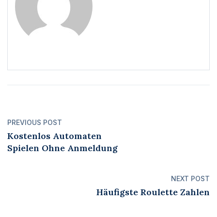
PREVIOUS POST
Kostenlos Automaten
Spielen Ohne Anmeldung
NEXT POST
Häufigste Roulette Zahlen